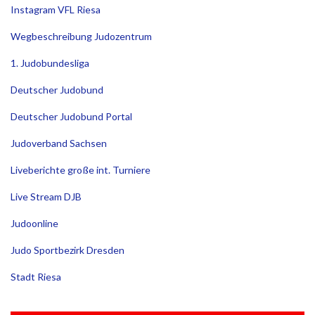
Instagram VFL Riesa
Wegbeschreibung Judozentrum
1. Judobundesliga
Deutscher Judobund
Deutscher Judobund Portal
Judoverband Sachsen
Liveberichte große int. Turniere
Live Stream DJB
Judoonline
Judo Sportbezirk Dresden
Stadt Riesa