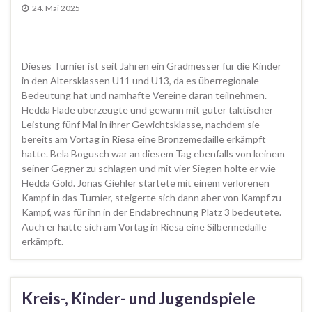
24. Mai 2025
Dieses Turnier ist seit Jahren ein Gradmesser für die Kinder
in den Altersklassen U11 und U13, da es überregionale
Bedeutung hat und namhafte Vereine daran teilnehmen.
Hedda Flade überzeugte und gewann mit guter taktischer
Leistung fünf Mal in ihrer Gewichtsklasse, nachdem sie
bereits am Vortag in Riesa eine Bronzemedaille erkämpft
hatte. Bela Bogusch war an diesem Tag ebenfalls von keinem
seiner Gegner zu schlagen und mit vier Siegen holte er wie
Hedda Gold. Jonas Giehler startete mit einem verlorenen
Kampf in das Turnier, steigerte sich dann aber von Kampf zu
Kampf, was für ihn in der Endabrechnung Platz 3 bedeutete.
Auch er hatte sich am Vortag in Riesa eine Silbermedaille
erkämpft.
Kreis-, Kinder- und Jugendspiele