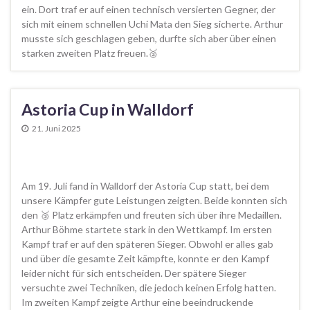
ein. Dort traf er auf einen technisch versierten Gegner, der
sich mit einem schnellen Uchi Mata den Sieg sicherte. Arthur
musste sich geschlagen geben, durfte sich aber über einen
starken zweiten Platz freuen.🥈
Astoria Cup in Walldorf
21. Juni 2025
Am 19. Juli fand in Walldorf der Astoria Cup statt, bei dem
unsere Kämpfer gute Leistungen zeigten. Beide konnten sich
den 🥉 Platz erkämpfen und freuten sich über ihre Medaillen.
Arthur Böhme startete stark in den Wettkampf. Im ersten
Kampf traf er auf den späteren Sieger. Obwohl er alles gab
und über die gesamte Zeit kämpfte, konnte er den Kampf
leider nicht für sich entscheiden. Der spätere Sieger
versuchte zwei Techniken, die jedoch keinen Erfolg hatten.
Im zweiten Kampf zeigte Arthur eine beeindruckende