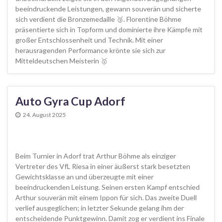
beeindruckende Leistungen, gewann souverän und sicherte
sich verdient die Bronzemedaille 🥉. Florentine Böhme
präsentierte sich in Topform und dominierte ihre Kämpfe mit
großer Entschlossenheit und Technik. Mit einer
herausragenden Performance krönte sie sich zur
Mitteldeutschen Meisterin 🥇
Auto Gyra Cup Adorf
24. August 2025
Beim Turnier in Adorf trat Arthur Böhme als einziger
Vertreter des VfL Riesa in einer äußerst stark besetzten
Gewichtsklasse an und überzeugte mit einer
beeindruckenden Leistung. Seinen ersten Kampf entschied
Arthur souverän mit einem Ippon für sich. Das zweite Duell
verlief ausgeglichen; in letzter Sekunde gelang ihm der
entscheidende Punktgewinn. Damit zog er verdient ins Finale