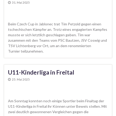
31. Mai 2025
Beim Czech Cup in Jablonec trat Tim Petzold gegen einen
tschechischen Kämpfer an. Trotz eines engagierten Kampfes
musste er sich letztlich geschlagen geben. Tim war
zusammen mit den Teams vom PSC Bautzen, JSV Coswig und
TSV Lichtenberg vor Ort, um an dem renommierten
Turnier teilzunehmen.
U11-Kinderliga in Freital
25. Mai 2025
Am Sonntag konnten noch einige Sportler beim Finaltag der
U11-Kinderliga in Freital ihr Können unter Beweis stellen. Mit
zwei deutlich gewonnenen Vergleichen gegen die