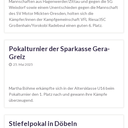
Mannschaften aus Hagenwerder/Zittau und gegen die SG
Weixdorf sowie einem Unentschieden gegen die Mannschaft
des SV Motor Mickten-Dresden, holten sich die
Kämpfer/innen der Kampfgemeinschaft VFL Riesa/JSC
Großenhain/Yorokobi Radebeul einen guten 6. Platz.
Pokalturnier der Sparkasse Gera-
Greiz
25. Mai 2025
Martha Böhme erkämpfte sich in der Altersklasse U16 beim
Pokalturnier den 1. Platz nach und gewann ihre Kämpfe
überzeugend.
Stiefelpokal in Döbeln