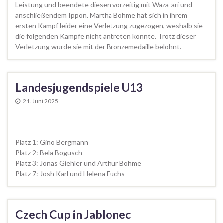
Leistung und beendete diesen vorzeitig mit Waza-ari und
anschließendem Ippon. Martha Böhme hat sich in ihrem
ersten Kampf leider eine Verletzung zugezogen, weshalb sie
die folgenden Kämpfe nicht antreten konnte. Trotz dieser
Verletzung wurde sie mit der Bronzemedaille belohnt.
Landesjugendspiele U13
21. Juni 2025
Platz 1: Gino Bergmann
Platz 2: Bela Bogusch
Platz 3: Jonas Giehler und Arthur Böhme
Platz 7: Josh Karl und Helena Fuchs
Czech Cup in Jablonec