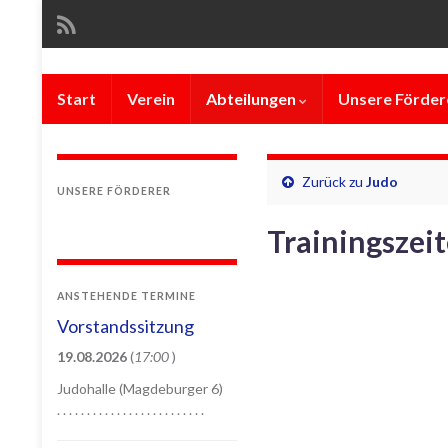
Start
Verein
Abteilungen
Unsere Förder
Zurück zu
Judo
UNSERE FÖRDERER
Trainingszei
ANSTEHENDE TERMINE
Vorstandssitzung
19.08.2026
(
17:00
)
Judohalle (Magdeburger 6)
. . . . . . . . . . . . . . . . . . . . . . . . .