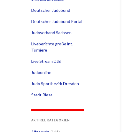
Deutscher Judobund
Deutscher Judobund Portal
Judoverband Sachsen
Liveberichte große int.
Turniere
Live Stream DJB
Judoonline
Judo Sportbezirk Dresden
Stadt Riesa
ARTIKEL KATEGORIEN
Allgemein
(111)