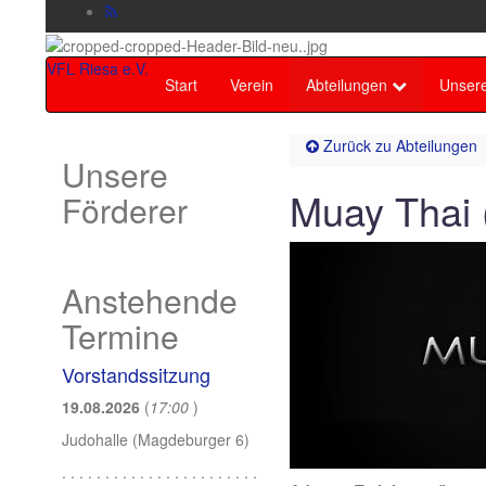
VFL Riesa e.V.
Start
Verein
Abteilungen
Unsere
Zurück zu
Abteilungen
Unsere
Muay Thai 
Förderer
Anstehende
Termine
Vorstandssitzung
19.08.2026
(
17:00
)
Judohalle (Magdeburger 6)
. . . . . . . . . . . . . . . . . . . . . . .