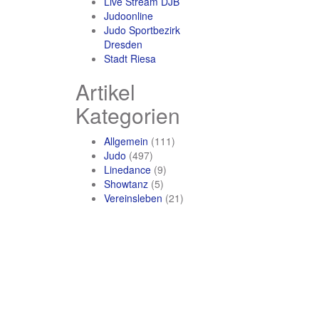
Live Stream DJB
Judoonline
Judo Sportbezirk
Dresden
Stadt Riesa
Artikel
Kategorien
Allgemein
(111)
Judo
(497)
Linedance
(9)
Showtanz
(5)
Vereinsleben
(21)