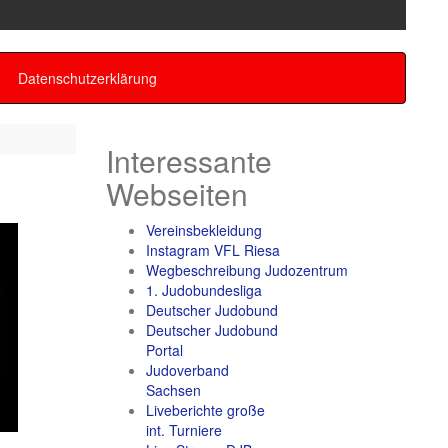
Datenschutzerklärung
Interessante
Webseiten
Vereinsbekleidung
Instagram VFL Riesa
Wegbeschreibung Judozentrum
1. Judobundesliga
Deutscher Judobund
Deutscher Judobund
Portal
Judoverband
Sachsen
Liveberichte große
int. Turniere