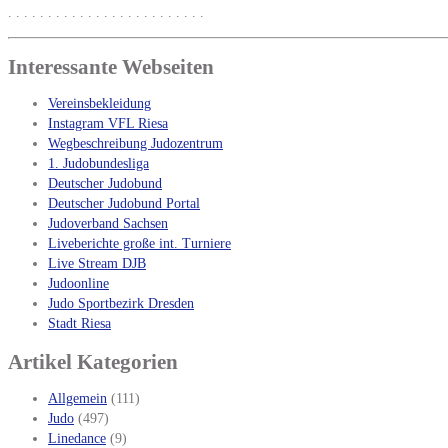
. . . . . . . . . . . . . . . . . . . . . . . . .
Interessante Webseiten
Vereinsbekleidung
Instagram VFL Riesa
Wegbeschreibung Judozentrum
1. Judobundesliga
Deutscher Judobund
Deutscher Judobund Portal
Judoverband Sachsen
Liveberichte große int. Turniere
Live Stream DJB
Judoonline
Judo Sportbezirk Dresden
Stadt Riesa
Artikel Kategorien
Allgemein
(111)
Judo
(497)
Linedance
(9)