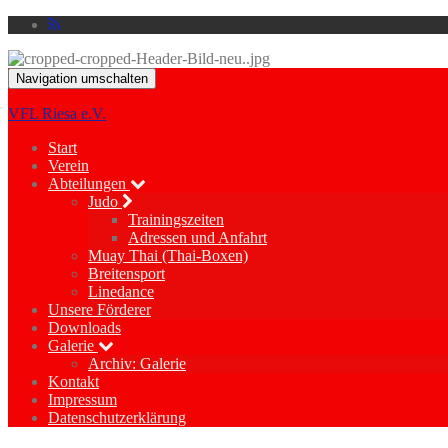
Navigation umschalten
VFL Riesa e.V.
Start
Verein
Abteilungen
Judo
Trainingszeiten
Adressen und Anfahrt
Muay Thai (Thai-Boxen)
Breitensport
Linedance
Unsere Förderer
Downloads
Galerie
Archiv: Galerie
Kontakt
Impressum
Datenschutzerklärung