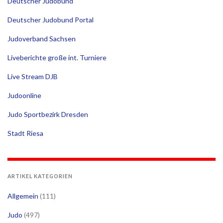
Deutscher Judobund
Deutscher Judobund Portal
Judoverband Sachsen
Liveberichte große int. Turniere
Live Stream DJB
Judoonline
Judo Sportbezirk Dresden
Stadt Riesa
ARTIKEL KATEGORIEN
Allgemein
(111)
Judo
(497)