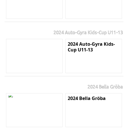
2024 Auto-Gyra Kids-Cup U11-13
2024 Auto-Gyra Kids-
Cup U11-13
2024 Bella Gröba
2024 Bella Gröba