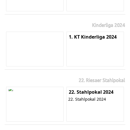
Kinderliga 2024
1. KT Kinderliga 2024
22. Riesaer Stahlpokal
22. Stahlpokal 2024
22. Stahlpokal 2024