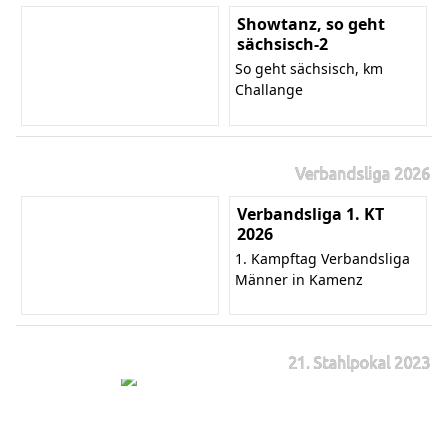
Showtanz, so geht
sächsisch-2
So geht sächsisch, km
Challange
Verbandsliga 2026
Verbandsliga 1. KT
2026
1. Kampftag Verbandsliga
Männer in Kamenz
21. Stahlpokal 2023