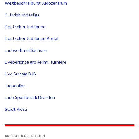
Wegbeschreibung Judozentrum
1. Judobundesliga
Deutscher Judobund
Deutscher Judobund Portal
Judoverband Sachsen
Liveberichte große int. Turniere
Live Stream DJB
Judoonline
Judo Sportbezirk Dresden
Stadt Riesa
ARTIKEL KATEGORIEN