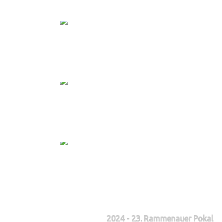
2024 - 23. Rammenauer Pokal