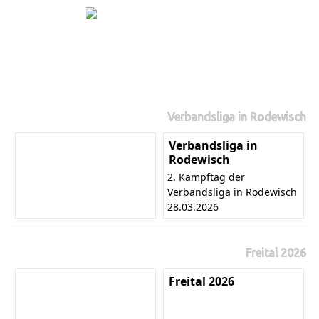
Verbandsliga in Rodewisch
Verbandsliga in
Rodewisch
2. Kampftag der
Verbandsliga in Rodewisch
28.03.2026
Freital 2026
Freital 2026