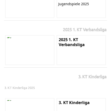
Jugendspiele 2025
2025 1. KT Verbandsliga
2025 1. KT
Verbandsliga
3. KT Kinderliga
3. KT Kinderliga 2025
3. KT Kinderliga