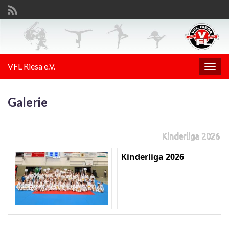
VFL Riesa e.V.
Navi
umsc
Galerie
Kinderliga 2026
Kinderliga 2026