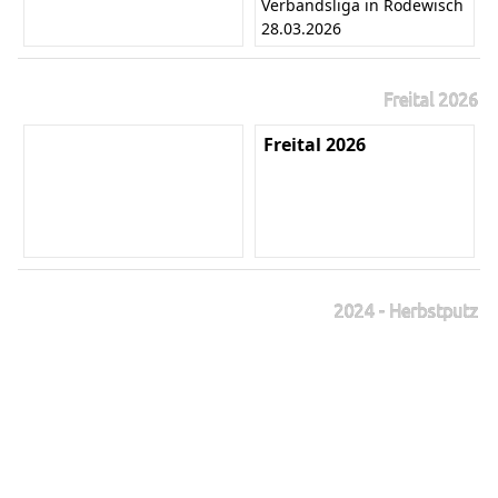
Verbandsliga in Rodewisch
28.03.2026
Freital 2026
Freital 2026
2024 - Herbstputz