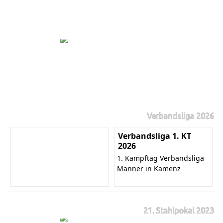
Verbandsliga 2026
Verbandsliga 1. KT
2026
1. Kampftag Verbandsliga
Männer in Kamenz
21. Stahlpokal 2023