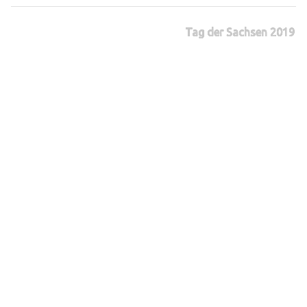
Tag der Sachsen 2019