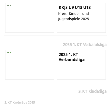
KKJS U9 U13 U18
Kreis- Kinder- und
Jugendspiele 2025
2025 1. KT Verbandsliga
2025 1. KT
Verbandsliga
3. KT Kinderliga
3. KT Kinderliga 2025