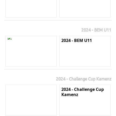
2024 - BEM U11
2024 - BEM U11
2024 - Challenge Cup Kamenz
2024 - Challenge Cup
Kamenz