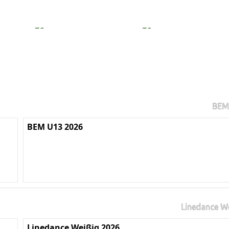
BEM
BEM U13 2026
Linedance W
Linedance Weißig 2026