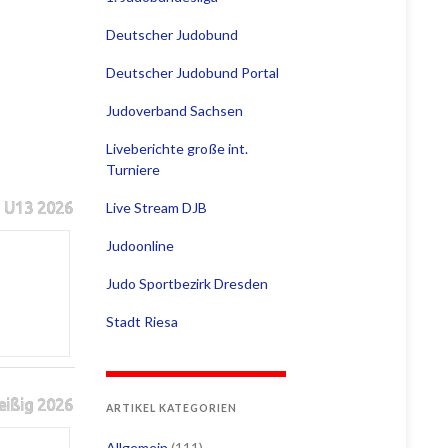
Deutscher Judobund
Deutscher Judobund Portal
Judoverband Sachsen
Liveberichte große int.
Turniere
Live Stream DJB
 U13 2026
Judoonline
Judo Sportbezirk Dresden
Stadt Riesa
eißig 2026
ARTIKEL KATEGORIEN
Allgemein
(111)