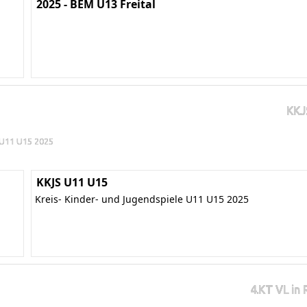
2025 - BEM U13 Freital
KKJ
e U11 U15 2025
KKJS U11 U15
Kreis- Kinder- und Jugendspiele U11 U15 2025
4.KT VL in