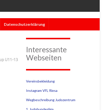
Datenschutzerklärung
Interessante
Webseiten
Cup U11-13
Vereinsbekleidung
Instagram VFL Riesa
Wegbeschreibung Judozentrum
1. Judobundesliga