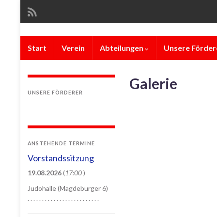
Start
Verein
Abteilungen
Unsere Förder
Galerie
UNSERE FÖRDERER
ANSTEHENDE TERMINE
Vorstandssitzung
19.08.2026
(
17:00
)
Judohalle (Magdeburger 6)
. . . . . . . . . . . . . . . . . . . . . . . . .