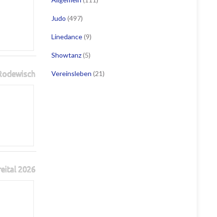
Judo
(497)
Linedance
(9)
Showtanz
(5)
Vereinsleben
(21)
 Rodewisch
reital 2026