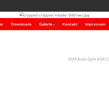
er
Downloads
Galerie
Kontakt
Impressum
2024 Auto-Gyra Kids-