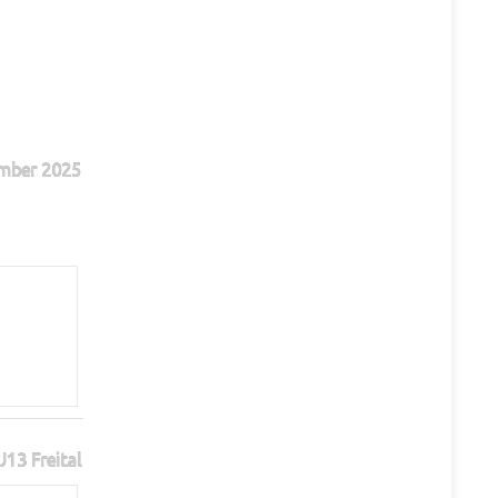
mber 2025
13 Freital