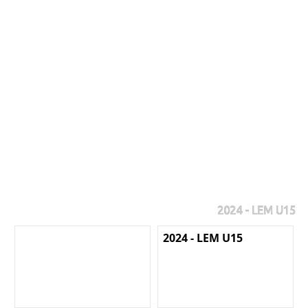
2024 - LEM U15
2024 - LEM U15