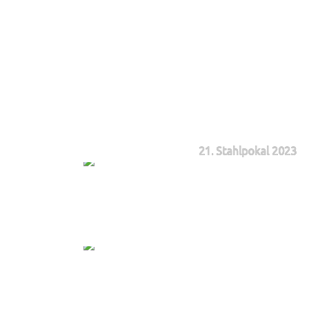
21. Stahlpokal 2023