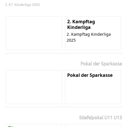
2. KT Kinderliga 2025
2. Kampftag
Kinderliga
2. Kampftag Kinderliga
2025
Pokal der Sparkasse
Pokal der Sparkasse
Stiefelpokal U11 U13