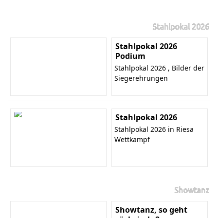
Stahlpokal 2026
Stahlpokal 2026
Podium
Stahlpokal 2026 , Bilder der
Siegerehrungen
Stahlpokal 2026
Stahlpokal 2026 in Riesa
Wettkampf
Showtanz
Showtanz, so geht