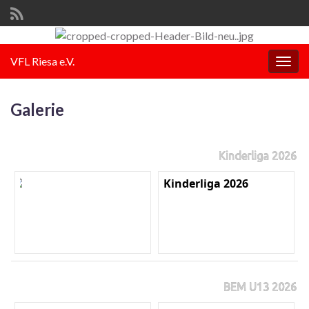
VFL Riesa e.V.
Navi
umsc
Galerie
Kinderliga 2026
Kinderliga 2026
BEM U13 2026