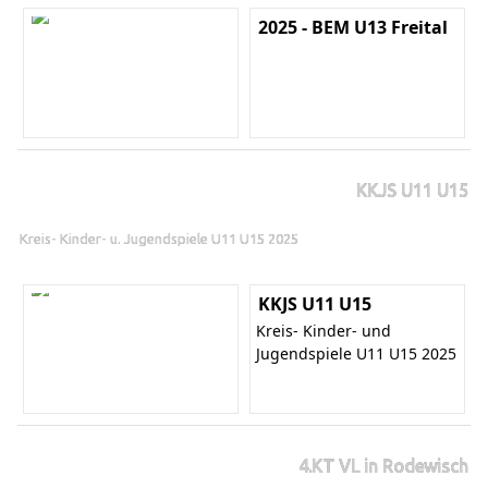
2025 - BEM U13 Freital
KKJS U11 U15
Kreis- Kinder- u. Jugendspiele U11 U15 2025
KKJS U11 U15
Kreis- Kinder- und
Jugendspiele U11 U15 2025
4.KT VL in Rodewisch