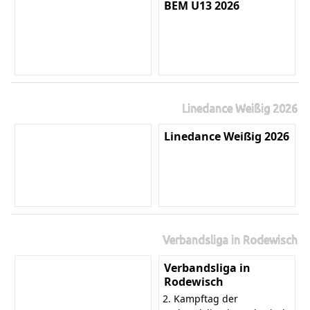
BEM U13 2026
Linedance Weißig 2026
Linedance Weißig 2026
Verbandsliga in Rodewisch
Verbandsliga in
Rodewisch
2. Kampftag der