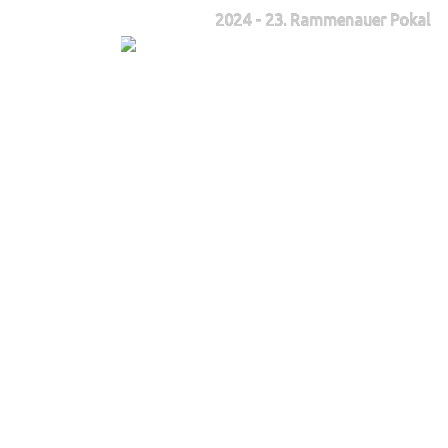
2024 - 23. Rammenauer Pokal