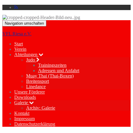
Navigation umschalten
VFL Riesa e.V.
Start
Verein
Abteilungen
Judo
Trainingszeiten
Adressen und Anfahrt
Muay Thai (Thai-Boxen)
Breitensport
Linedance
Unsere Förderer
Downloads
Galerie
Archiv: Galerie
Kontakt
Impressum
Datenschutzerklärung