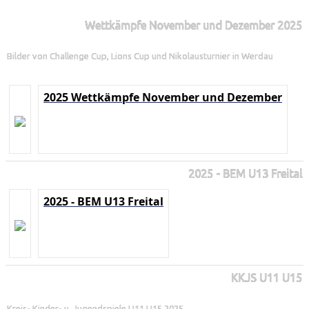
Wettkämpfe November und Dezember 2025
Bilder von Challenge Cup, Lions Cup und Nikolausturnier in Werdau
2025 Wettkämpfe November und Dezember
2025 - BEM U13 Freital
2025 - BEM U13 Freital
KKJS U11 U15
Kreis- Kinder- u. Jugendspiele U11 U15 2025