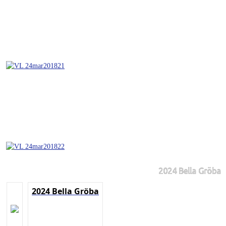
2024 Bella Gröba
2024 Bella Gröba