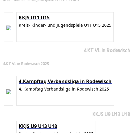
KKJS U11 U15
Kreis- Kinder- und Jugendspiele U11 U15 2025
4.KT VL in Rodewisch
4.KT VL in Rodewisch 2025
4.Kampftag Verbandsliga in Rodewisch
4. Kampftag Verbandsliga in Rodewisch 2025
KKJS U9 U13 U18
KKJS U9 U13 U18