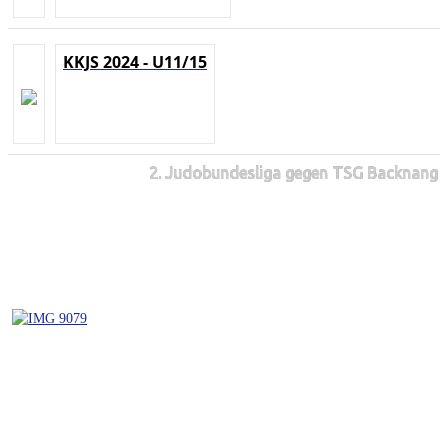
KKJS 2024 - U11/15
2. Judobundesliga gegen TSG Backnang