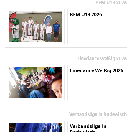
BEM U13 2026
BEM U13 2026
Linedance Weißig 2026
Linedance Weißig 2026
Verbandsliga in Rodewisch
Verbandsliga in