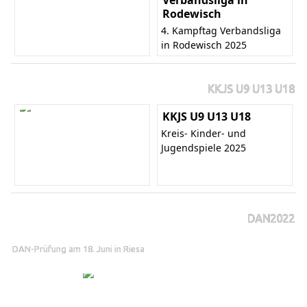
Rodewisch
4. Kampftag Verbandsliga
in Rodewisch 2025
KKJS U9 U13 U18
KKJS U9 U13 U18
Kreis- Kinder- und
Jugendspiele 2025
DAN2022
DAN-Prüfung am 18. Juni in Riesa