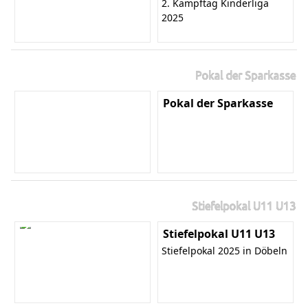
2. Kampftag Kinderliga
2025
Pokal der Sparkasse
Pokal der Sparkasse
Stiefelpokal U11 U13
Stiefelpokal U11 U13
Stiefelpokal 2025 in Döbeln