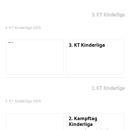
3. KT Kinderliga
3. KT Kinderliga 2025
3. KT Kinderliga
2. KT Kinderliga
2. KT Kinderliga 2025
2. Kampftag
Kinderliga