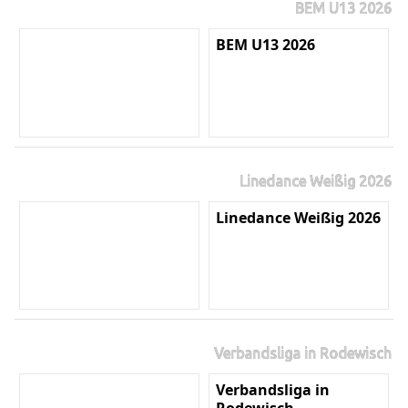
BEM U13 2026
BEM U13 2026
Linedance Weißig 2026
Linedance Weißig 2026
Verbandsliga in Rodewisch
Verbandsliga in