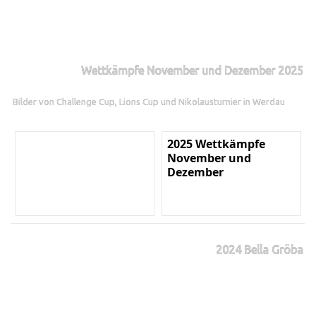
Wettkämpfe November und Dezember 2025
Bilder von Challenge Cup, Lions Cup und Nikolausturnier in Werdau
2025 Wettkämpfe
November und
Dezember
2024 Bella Gröba