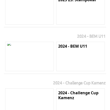
2024 - BEM U11
2024 - BEM U11
2024 - Challenge Cup Kamenz
2024 - Challenge Cup
Kamenz