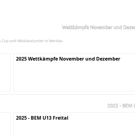
Wettkämpfe November und Deze
ns Cup und Nikolausturnier in Werdau
2025 Wettkämpfe November und Dezember
2025 - BEM U
2025 - BEM U13 Freital