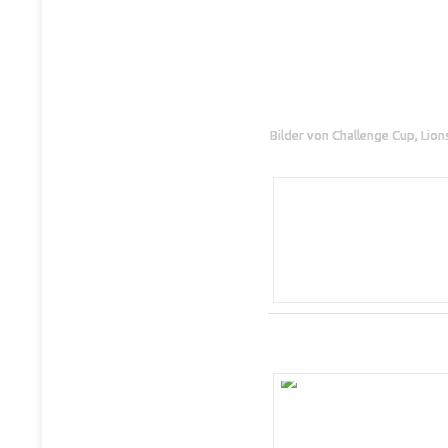
Bilder von Challenge Cup, Lio