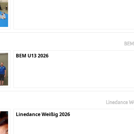
BEM
BEM U13 2026
Linedance W
Linedance Weißig 2026