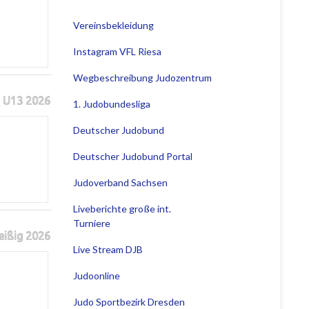
Vereinsbekleidung
Instagram VFL Riesa
Wegbeschreibung Judozentrum
 U13 2026
1. Judobundesliga
Deutscher Judobund
Deutscher Judobund Portal
Judoverband Sachsen
Liveberichte große int.
Turniere
eißig 2026
Live Stream DJB
Judoonline
Judo Sportbezirk Dresden