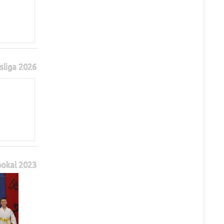
sliga 2026
pokal 2023