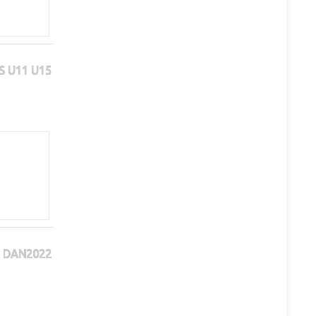
S U11 U15
DAN2022