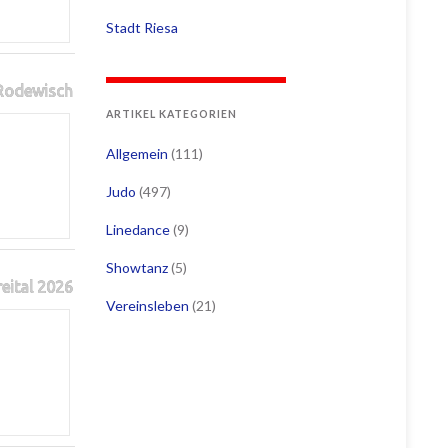
Stadt Riesa
 Rodewisch
ARTIKEL KATEGORIEN
Allgemein
(111)
Judo
(497)
Linedance
(9)
Showtanz
(5)
reital 2026
Vereinsleben
(21)