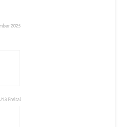
mber 2025
13 Freital