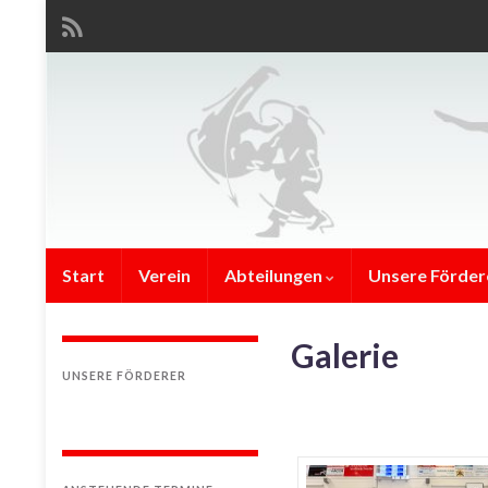
Start
Verein
Abteilungen
Unsere Förder
Galerie
UNSERE FÖRDERER