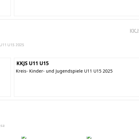
KKJ
e U11 U15 2025
KKJS U11 U15
Kreis- Kinder- und Jugendspiele U11 U15 2025
esa