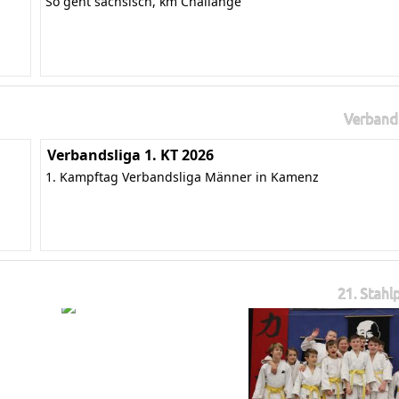
So geht sächsisch, km Challange
Verband
Verbandsliga 1. KT 2026
1. Kampftag Verbandsliga Männer in Kamenz
21. Stahl