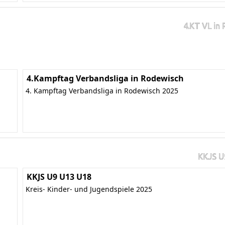
4.KT VL in
4.Kampftag Verbandsliga in Rodewisch
4. Kampftag Verbandsliga in Rodewisch 2025
KKJS U
KKJS U9 U13 U18
Kreis- Kinder- und Jugendspiele 2025