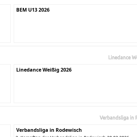
BEM U13 2026
Linedance W
Linedance Weißig 2026
Verbandsliga in
Verbandsliga in Rodewisch