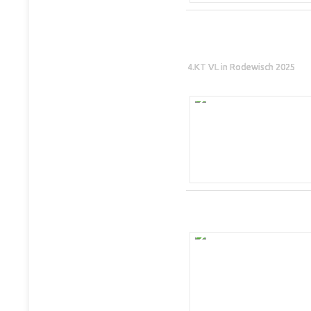
4.KT VL in Rodewisch 2025