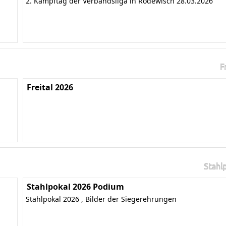
2. Kampftag der Verbandsliga in Rodewisch 28.03.2026
F
Freital 2026
Stahl
Stahlpokal 2026 Podium
Stahlpokal 2026 , Bilder der Siegerehrungen