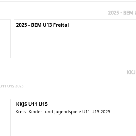
2025 - BEM U
2025 - BEM U13 Freital
KKJ
e U11 U15 2025
KKJS U11 U15
Kreis- Kinder- und Jugendspiele U11 U15 2025