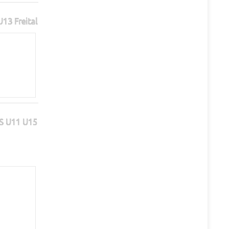
13 Freital
S U11 U15