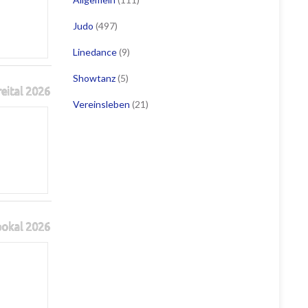
Judo
(497)
Linedance
(9)
Showtanz
(5)
reital 2026
Vereinsleben
(21)
pokal 2026