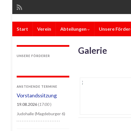
Start
Verein
Abteilungen
Unsere Förder
Galerie
UNSERE FÖRDERER
ANSTEHENDE TERMINE
Vorstandssitzung
19.08.2026
(
17:00
)
Judohalle (Magdeburger 6)
. . . . . . . . . . . . . . . . . . . . . . . . .