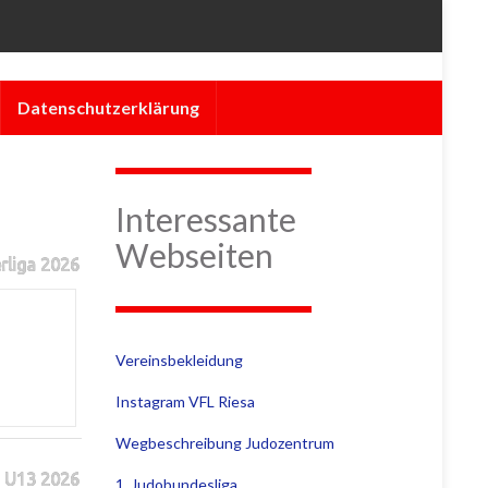
Datenschutzerklärung
Interessante
Webseiten
rliga 2026
Vereinsbekleidung
Instagram VFL Riesa
Wegbeschreibung Judozentrum
 U13 2026
1. Judobundesliga