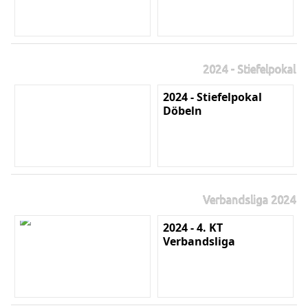
2024 - Stiefelpokal
2024 - Stiefelpokal
Döbeln
Verbandsliga 2024
2024 - 4. KT
Verbandsliga