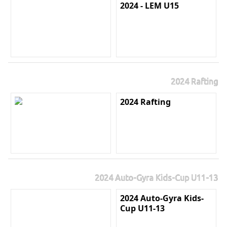
2024 - LEM U15
2024 Rafting
2024 Rafting
2024 Auto-Gyra Kids-Cup U11-13
2024 Auto-Gyra Kids-
Cup U11-13