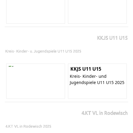
KKJS U11 U15
Kreis- Kinder- u. Jugendspiele U11 U15 2025
KKJS U11 U15
Kreis- Kinder- und
Jugendspiele U11 U15 2025
4.KT VL in Rodewisch
4.KT VL in Rodewisch 2025