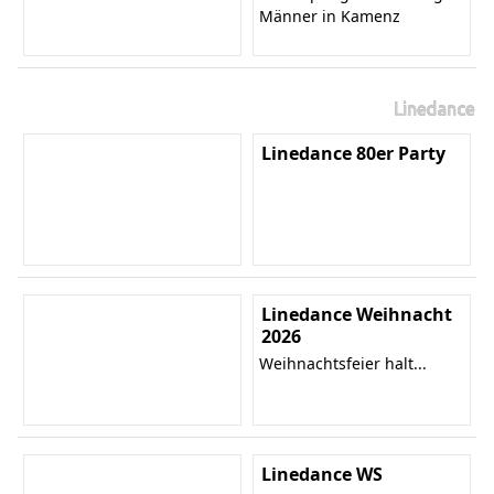
Männer in Kamenz
Linedance
Linedance 80er Party
Linedance Weihnacht
2026
Weihnachtsfeier halt...
Linedance WS