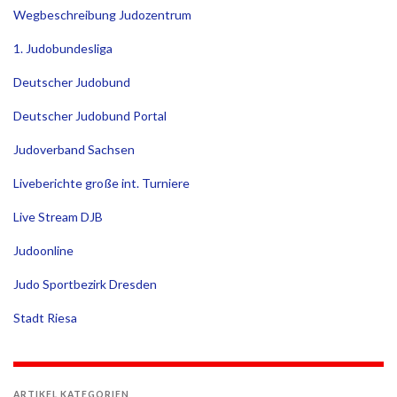
Wegbeschreibung Judozentrum
1. Judobundesliga
Deutscher Judobund
Deutscher Judobund Portal
Judoverband Sachsen
Liveberichte große int. Turniere
Live Stream DJB
Judoonline
Judo Sportbezirk Dresden
Stadt Riesa
ARTIKEL KATEGORIEN