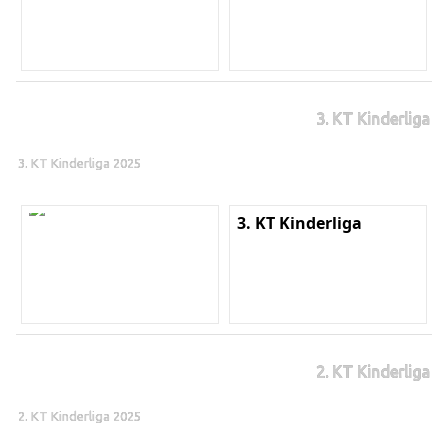
3. KT Kinderliga
3. KT Kinderliga 2025
3. KT Kinderliga
2. KT Kinderliga
2. KT Kinderliga 2025