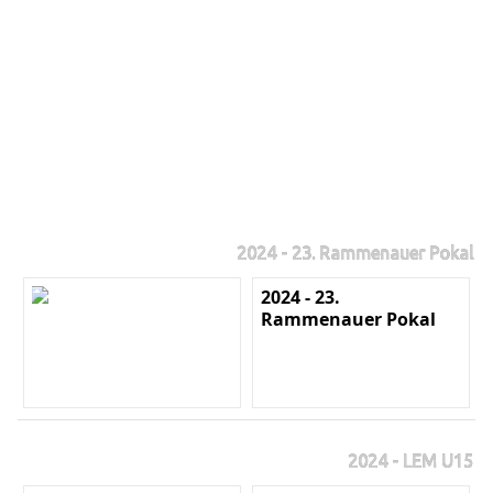
2024 - 23. Rammenauer Pokal
2024 - 23.
Rammenauer Pokal
2024 - LEM U15