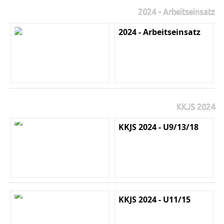
2024 - Arbeitseinsatz
2024 - Arbeitseinsatz
KKJS 2024
KKJS 2024 - U9/13/18
KKJS 2024 - U11/15