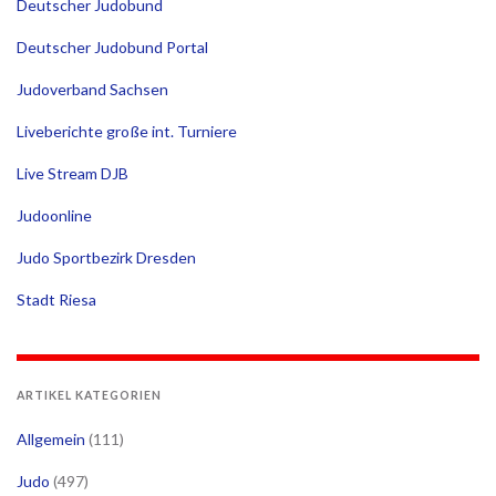
Deutscher Judobund
Deutscher Judobund Portal
Judoverband Sachsen
Liveberichte große int. Turniere
Live Stream DJB
Judoonline
Judo Sportbezirk Dresden
Stadt Riesa
ARTIKEL KATEGORIEN
Allgemein
(111)
Judo
(497)