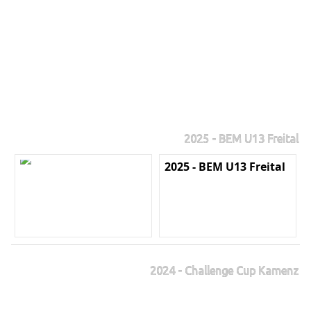
2025 - BEM U13 Freital
2025 - BEM U13 Freital
2024 - Challenge Cup Kamenz