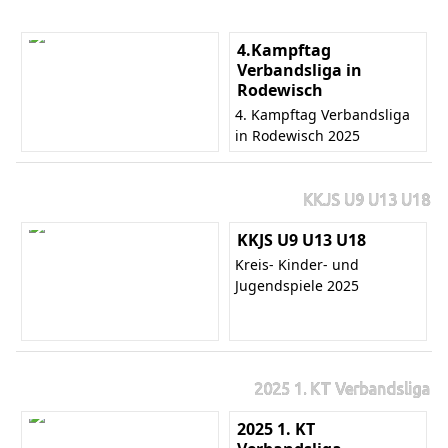
4.Kampftag
Verbandsliga in
Rodewisch
4. Kampftag Verbandsliga
in Rodewisch 2025
KKJS U9 U13 U18
KKJS U9 U13 U18
Kreis- Kinder- und
Jugendspiele 2025
2025 1. KT Verbandsliga
2025 1. KT