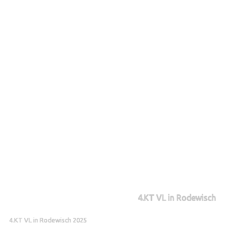
4.KT VL in Rodewisch
4.KT VL in Rodewisch 2025