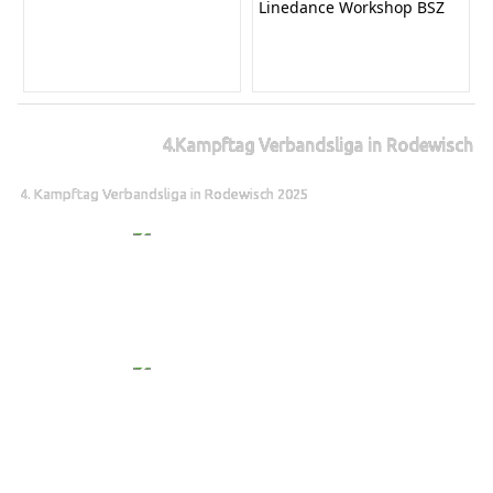
Linedance Workshop BSZ
4.Kampftag Verbandsliga in Rodewisch
4. Kampftag Verbandsliga in Rodewisch 2025