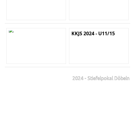
KKJS 2024 - U11/15
2024 - Stiefelpokal Döbeln