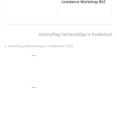
Linedance Workshop BSZ
4.Kampftag Verbandsliga in Rodewisch
4. Kampftag Verbandsliga in Rodewisch 2025