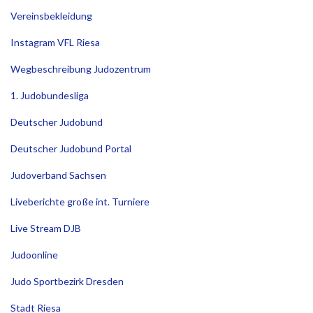
Vereinsbekleidung
Instagram VFL Riesa
Wegbeschreibung Judozentrum
1. Judobundesliga
Deutscher Judobund
Deutscher Judobund Portal
Judoverband Sachsen
Liveberichte große int. Turniere
Live Stream DJB
Judoonline
Judo Sportbezirk Dresden
Stadt Riesa