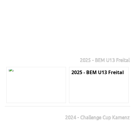
2025 - BEM U13 Freital
2025 - BEM U13 Freital
2024 - Challenge Cup Kamenz