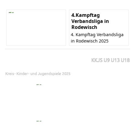
4.Kampftag
Verbandsliga in
Rodewisch
4. Kampftag Verbandsliga
in Rodewisch 2025
KKJS U9 U13 U18
Kreis- Kinder- und Jugendspiele 2025