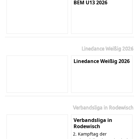
BEM U13 2026
Linedance Weißig 2026
Linedance Weißig 2026
Verbandsliga in Rodewisch
Verbandsliga in
Rodewisch
2. Kampftag der