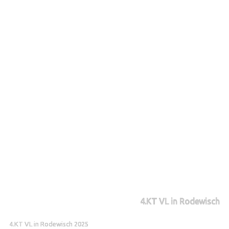
4.KT VL in Rodewisch
4.KT VL in Rodewisch 2025