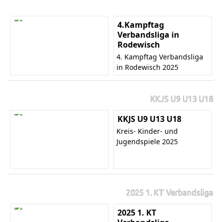
4.Kampftag
Verbandsliga in
Rodewisch
4. Kampftag Verbandsliga
in Rodewisch 2025
KKJS U9 U13 U18
KKJS U9 U13 U18
Kreis- Kinder- und
Jugendspiele 2025
2025 1. KT Verbandsliga
2025 1. KT