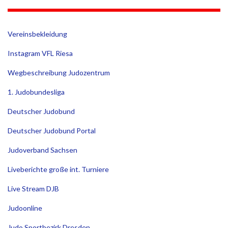
Vereinsbekleidung
Instagram VFL Riesa
Wegbeschreibung Judozentrum
1. Judobundesliga
Deutscher Judobund
Deutscher Judobund Portal
Judoverband Sachsen
Liveberichte große int. Turniere
Live Stream DJB
Judoonline
Judo Sportbezirk Dresden