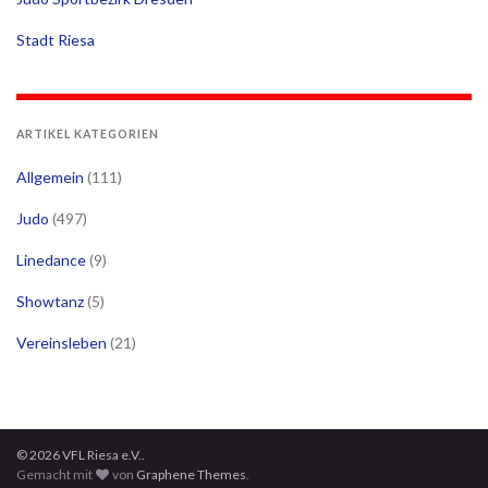
Stadt Riesa
ARTIKEL KATEGORIEN
Allgemein
(111)
Judo
(497)
Linedance
(9)
Showtanz
(5)
Vereinsleben
(21)
© 2026 VFL Riesa e.V..
Gemacht mit
von
Graphene Themes
.