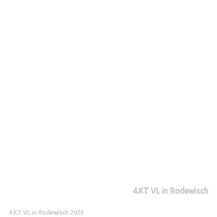
4.KT VL in Rodewisch
4.KT VL in Rodewisch 2025