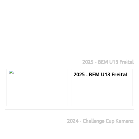
2025 - BEM U13 Freital
2025 - BEM U13 Freital
2024 - Challenge Cup Kamenz