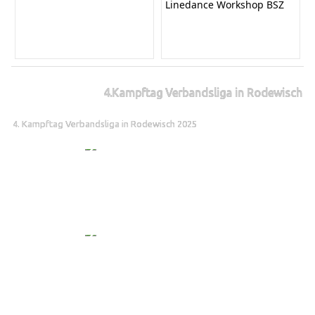
Linedance Workshop BSZ
4.Kampftag Verbandsliga in Rodewisch
4. Kampftag Verbandsliga in Rodewisch 2025