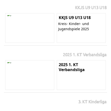
KKJS U9 U13 U18
KKJS U9 U13 U18
Kreis- Kinder- und
Jugendspiele 2025
2025 1. KT Verbandsliga
2025 1. KT
Verbandsliga
3. KT Kinderliga