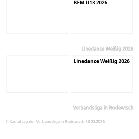
BEM U13 2026
Linedance Weißig 2026
Linedance Weißig 2026
Verbandsliga in Rodewisch
2. Kampftag der Verbandsliga in Rodewisch 28.03.2026