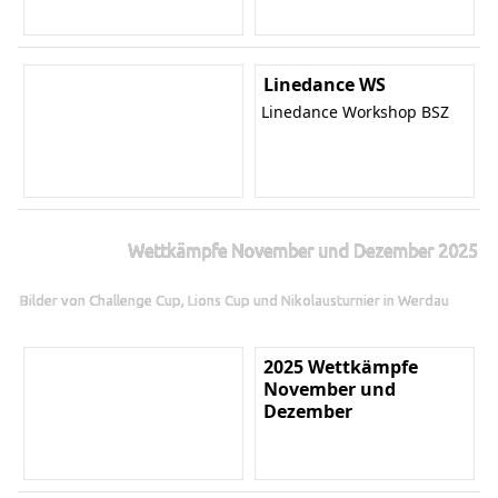
Linedance WS
Linedance Workshop BSZ
Wettkämpfe November und Dezember 2025
Bilder von Challenge Cup, Lions Cup und Nikolausturnier in Werdau
2025 Wettkämpfe
November und
Dezember