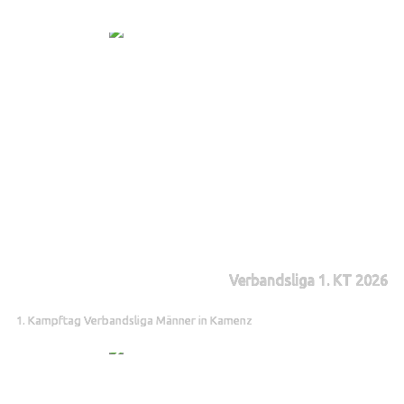
Verbandsliga 1. KT 2026
1. Kampftag Verbandsliga Männer in Kamenz