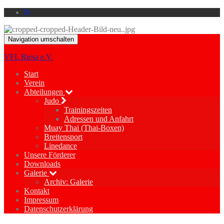
Navigation umschalten
VFL Riesa e.V.
Start
Verein
Abteilungen
Judo
Trainingszeiten
Adressen und Anfahrt
Muay Thai (Thai-Boxen)
Breitensport
Linedance
Unsere Förderer
Downloads
Galerie
Archiv: Galerie
Kontakt
Impressum
Datenschutzerklärung