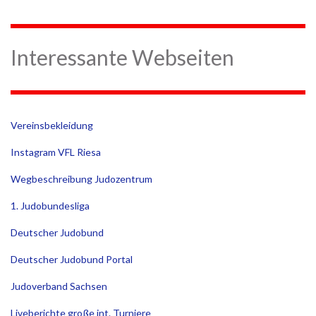
Interessante Webseiten
Vereinsbekleidung
Instagram VFL Riesa
Wegbeschreibung Judozentrum
1. Judobundesliga
Deutscher Judobund
Deutscher Judobund Portal
Judoverband Sachsen
Liveberichte große int. Turniere