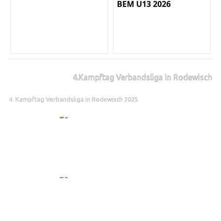
BEM U13 2026
4.Kampftag Verbandsliga in Rodewisch
4. Kampftag Verbandsliga in Rodewisch 2025