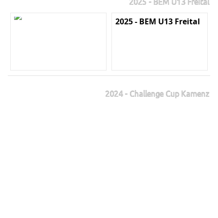
2025 - BEM U13 Freital
2025 - BEM U13 Freital
2024 - Challenge Cup Kamenz