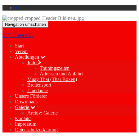
Navigation umschalten
VFL Riesa e.V.
Start
Verein
Abteilungen
Judo
Trainingszeiten
Adressen und Anfahrt
Muay Thai (Thai-Boxen)
Breitensport
Linedance
Unsere Förderer
Downloads
Galerie
Archiv: Galerie
Kontakt
Impressum
Datenschutzerklärung