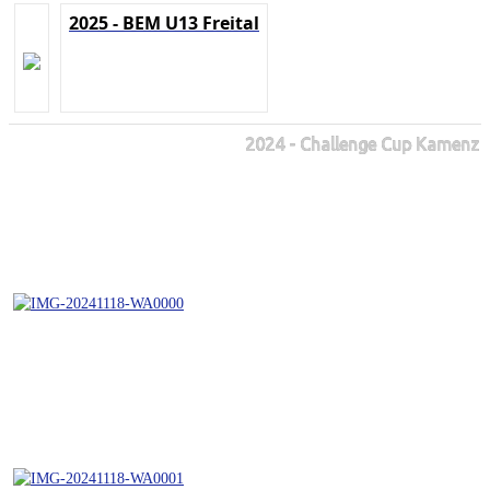
2025 - BEM U13 Freital
2024 - Challenge Cup Kamenz