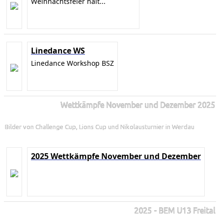
Weihnachtsfeier halt...
Linedance WS
Linedance Workshop BSZ
Wettkämpfe November und Dezember 2025
Bilder von Challenge Cup, Lions Cup und Nikolausturnier in Werdau
2025 Wettkämpfe November und Dezember
2025 - BEM U13 Freital