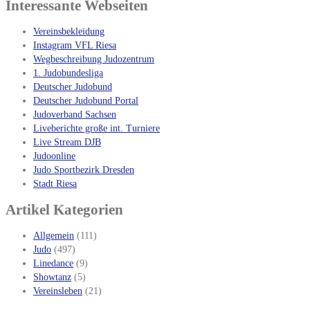
Interessante Webseiten
Vereinsbekleidung
Instagram VFL Riesa
Wegbeschreibung Judozentrum
1. Judobundesliga
Deutscher Judobund
Deutscher Judobund Portal
Judoverband Sachsen
Liveberichte große int. Turniere
Live Stream DJB
Judoonline
Judo Sportbezirk Dresden
Stadt Riesa
Artikel Kategorien
Allgemein
(111)
Judo
(497)
Linedance
(9)
Showtanz
(5)
Vereinsleben
(21)