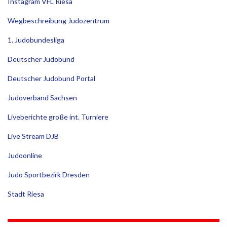
Instagram VFL Riesa
Wegbeschreibung Judozentrum
1. Judobundesliga
Deutscher Judobund
Deutscher Judobund Portal
Judoverband Sachsen
Liveberichte große int. Turniere
Live Stream DJB
Judoonline
Judo Sportbezirk Dresden
Stadt Riesa