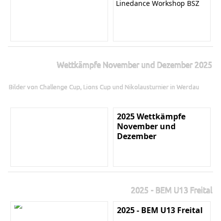
Linedance Workshop BSZ
Wettkämpfe November und Dezember 2025
Bilder von Challenge Cup, Lions Cup und Nikolausturnier in Werdau
2025 Wettkämpfe
November und
Dezember
2025 - BEM U13 Freital
2025 - BEM U13 Freital