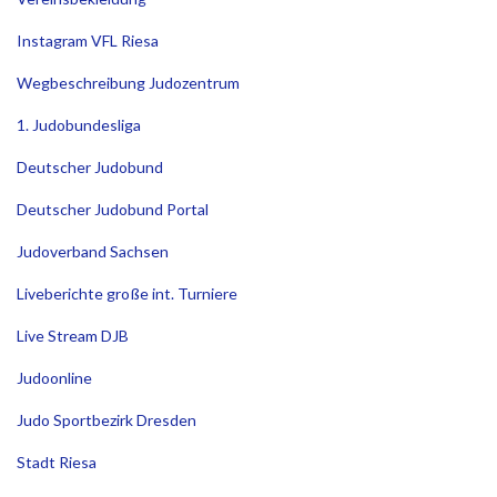
Instagram VFL Riesa
Wegbeschreibung Judozentrum
1. Judobundesliga
Deutscher Judobund
Deutscher Judobund Portal
Judoverband Sachsen
Liveberichte große int. Turniere
Live Stream DJB
Judoonline
Judo Sportbezirk Dresden
Stadt Riesa