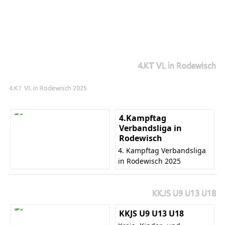
4.KT VL in Rodewisch
4.KT VL in Rodewisch 2025
4.Kampftag
Verbandsliga in
Rodewisch
4. Kampftag Verbandsliga
in Rodewisch 2025
KKJS U9 U13 U18
KKJS U9 U13 U18