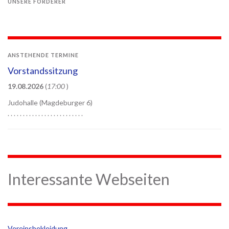
UNSERE FÖRDERER
ANSTEHENDE TERMINE
Vorstandssitzung
19.08.2026
(
17:00
)
Judohalle (Magdeburger 6)
. . . . . . . . . . . . . . . . . . . . . . . . .
Interessante Webseiten
Vereinsbekleidung