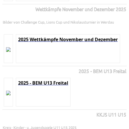
Wettkämpfe November und Dezember 2025
Bilder von Challenge Cup, Lions Cup und Nikolausturnier in Werdau
2025 Wettkämpfe November und Dezember
2025 - BEM U13 Freital
2025 - BEM U13 Freital
KKJS U11 U15
Kreis- Kinder- u. Jugendspiele U11 U15 2025