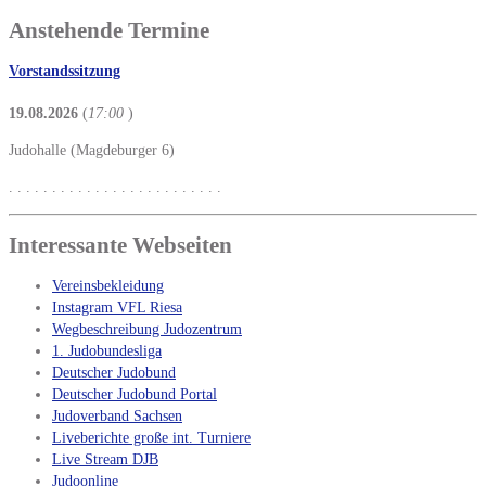
Anstehende Termine
Vorstandssitzung
19.08.2026
(
17:00
)
Judohalle (Magdeburger 6)
. . . . . . . . . . . . . . . . . . . . . . . . .
Interessante Webseiten
Vereinsbekleidung
Instagram VFL Riesa
Wegbeschreibung Judozentrum
1. Judobundesliga
Deutscher Judobund
Deutscher Judobund Portal
Judoverband Sachsen
Liveberichte große int. Turniere
Live Stream DJB
Judoonline