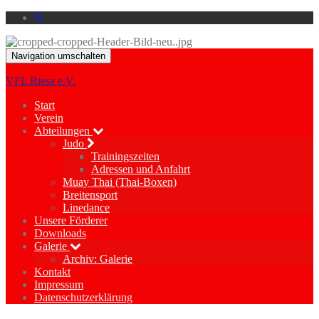
Navigation umschalten
VFL Riesa e.V.
Start
Verein
Abteilungen
Judo
Trainingszeiten
Adressen und Anfahrt
Muay Thai (Thai-Boxen)
Breitensport
Linedance
Unsere Förderer
Downloads
Galerie
Archiv: Galerie
Kontakt
Impressum
Datenschutzerklärung