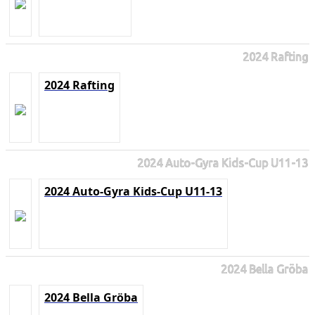
2024 Rafting
2024 Rafting
2024 Auto-Gyra Kids-Cup U11-13
2024 Auto-Gyra Kids-Cup U11-13
2024 Bella Gröba
2024 Bella Gröba