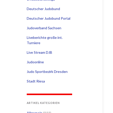
Deutscher Judobund
Deutscher Judobund Portal
Judoverband Sachsen
Liveberichte große int.
Turniere
Live Stream DJB
Judoonline
Judo Sportbezirk Dresden
Stadt Riesa
ARTIKEL KATEGORIEN
Allgemein
(111)