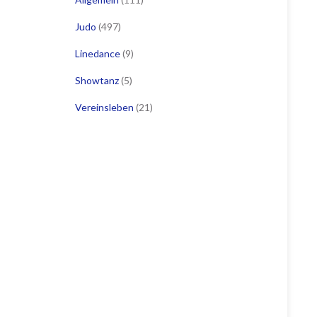
Judo
(497)
Linedance
(9)
Showtanz
(5)
Vereinsleben
(21)