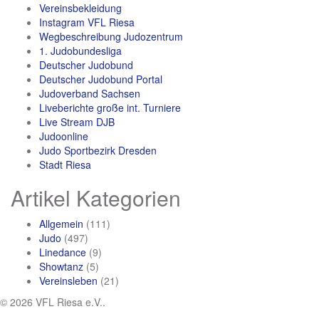
Vereinsbekleidung
Instagram VFL Riesa
Wegbeschreibung Judozentrum
1. Judobundesliga
Deutscher Judobund
Deutscher Judobund Portal
Judoverband Sachsen
Liveberichte große int. Turniere
Live Stream DJB
Judoonline
Judo Sportbezirk Dresden
Stadt Riesa
Artikel Kategorien
Allgemein
(111)
Judo
(497)
Linedance
(9)
Showtanz
(5)
Vereinsleben
(21)
© 2026 VFL Riesa e.V..