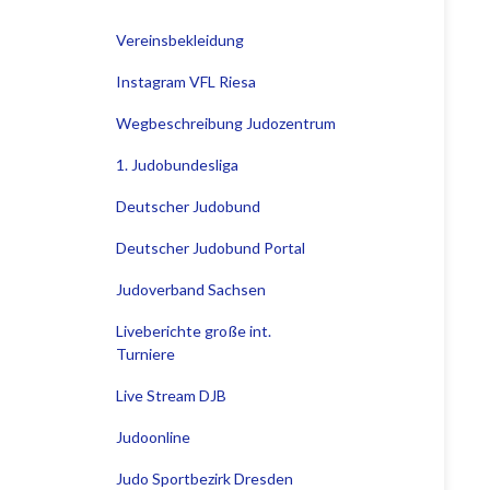
Vereinsbekleidung
Instagram VFL Riesa
Wegbeschreibung Judozentrum
1. Judobundesliga
Deutscher Judobund
Deutscher Judobund Portal
Judoverband Sachsen
Liveberichte große int.
Turniere
Live Stream DJB
Judoonline
Judo Sportbezirk Dresden