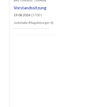
ANSTEHENDE TERMINE
Vorstandssitzung
19.08.2026
(
17:00
)
Judohalle (Magdeburger 6)
. . . . . . . . . . . . . . . . . . . . . . . . .