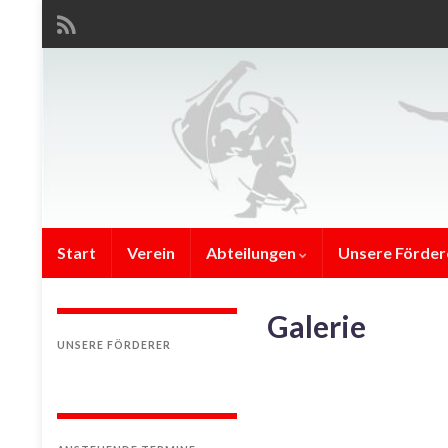
Start
Verein
Abteilungen
Unsere Förder
Galerie
UNSERE FÖRDERER