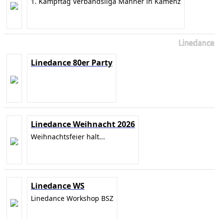
1. Kampftag Verbandsliga Männer in Kamenz
Linedance
Linedance 80er Party
Linedance Weihnacht 2026
Weihnachtsfeier halt...
Linedance WS
Linedance Workshop BSZ