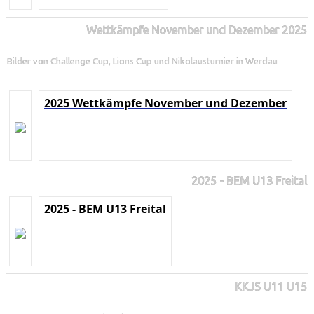
Wettkämpfe November und Dezember 2025
Bilder von Challenge Cup, Lions Cup und Nikolausturnier in Werdau
2025 Wettkämpfe November und Dezember
2025 - BEM U13 Freital
2025 - BEM U13 Freital
KKJS U11 U15