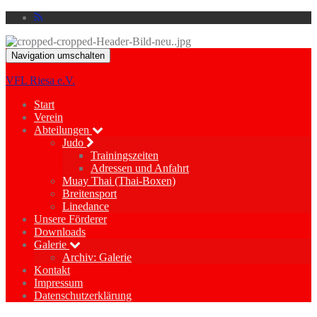
Navigation umschalten
VFL Riesa e.V.
Start
Verein
Abteilungen
Judo
Trainingszeiten
Adressen und Anfahrt
Muay Thai (Thai-Boxen)
Breitensport
Linedance
Unsere Förderer
Downloads
Galerie
Archiv: Galerie
Kontakt
Impressum
Datenschutzerklärung