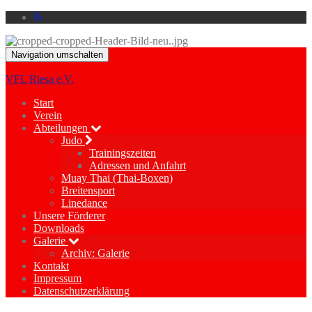
Navigation umschalten
VFL Riesa e.V.
Start
Verein
Abteilungen
Judo
Trainingszeiten
Adressen und Anfahrt
Muay Thai (Thai-Boxen)
Breitensport
Linedance
Unsere Förderer
Downloads
Galerie
Archiv: Galerie
Kontakt
Impressum
Datenschutzerklärung