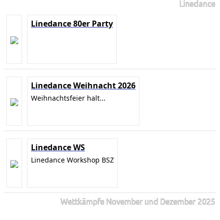
Linedance
Linedance 80er Party
Linedance Weihnacht 2026
Weihnachtsfeier halt...
Linedance WS
Linedance Workshop BSZ
Wettkämpfe November und Dezember 2025