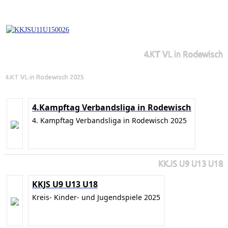
4.KT VL in Rodewisch
4.KT VL in Rodewisch 2025
4.Kampftag Verbandsliga in Rodewisch
4. Kampftag Verbandsliga in Rodewisch 2025
KKJS U9 U13 U18
KKJS U9 U13 U18
Kreis- Kinder- und Jugendspiele 2025