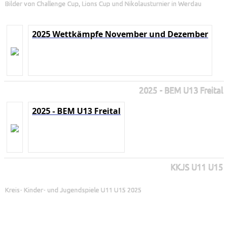
Bilder von Challenge Cup, Lions Cup und Nikolausturnier in Werdau
2025 Wettkämpfe November und Dezember
2025 - BEM U13 Freital
2025 - BEM U13 Freital
KKJS U11 U15
Kreis- Kinder- und Jugendspiele U11 U15 2025