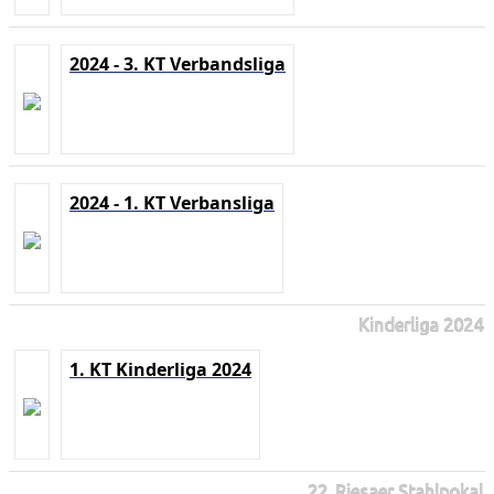
2024 - 3. KT Verbandsliga
2024 - 1. KT Verbansliga
Kinderliga 2024
1. KT Kinderliga 2024
22. Riesaer Stahlpokal