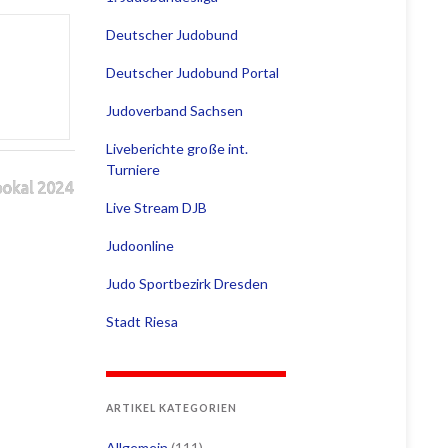
Deutscher Judobund
Deutscher Judobund Portal
Judoverband Sachsen
Liveberichte große int.
Turniere
pokal 2024
Live Stream DJB
Judoonline
Judo Sportbezirk Dresden
Stadt Riesa
ARTIKEL KATEGORIEN
Allgemein
(111)