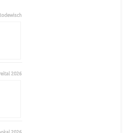
 Rodewisch
reital 2026
pokal 2026