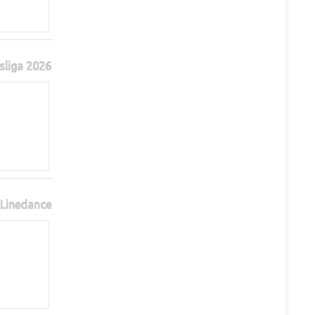
sliga 2026
Linedance