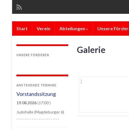
Start
Verein
Abteilungen
Unsere Förder
Galerie
UNSERE FÖRDERER
ANSTEHENDE TERMINE
Vorstandssitzung
19.08.2026
(
17:00
)
Judohalle (Magdeburger 6)
. . . . . . . . . . . . . . . . . . . . . . . . .