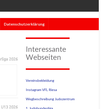
Datenschutzerklärung
Interessante
Webseiten
rliga 2026
Vereinsbekleidung
Instagram VFL Riesa
Wegbeschreibung Judozentrum
 U13 2026
1. Judobundesliga