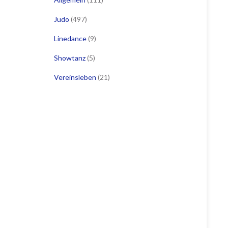
Judo
(497)
Linedance
(9)
Showtanz
(5)
Vereinsleben
(21)