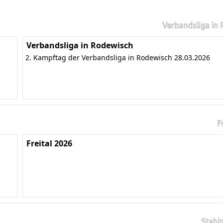
Verbandsliga in
Verbandsliga in Rodewisch
2. Kampftag der Verbandsliga in Rodewisch 28.03.2026
F
Freital 2026
Stahl