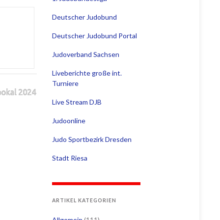
Deutscher Judobund
Deutscher Judobund Portal
Judoverband Sachsen
Liveberichte große int.
Turniere
pokal 2024
Live Stream DJB
Judoonline
Judo Sportbezirk Dresden
Stadt Riesa
ARTIKEL KATEGORIEN
Allgemein
(111)