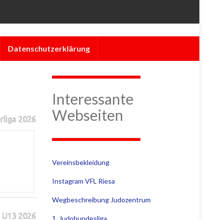
Datenschutzerklärung
Interessante
Webseiten
rliga 2026
Vereinsbekleidung
Instagram VFL Riesa
Wegbeschreibung Judozentrum
 U13 2026
1. Judobundesliga