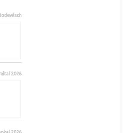
 Rodewisch
reital 2026
pokal 2026