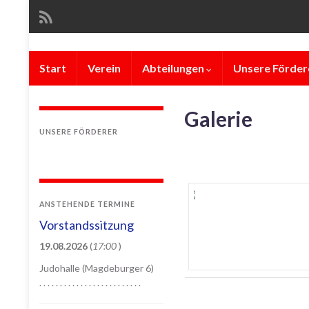
Start
Verein
Abteilungen
Unsere Förder
Galerie
UNSERE FÖRDERER
ANSTEHENDE TERMINE
Vorstandssitzung
19.08.2026
(
17:00
)
Judohalle (Magdeburger 6)
. . . . . . . . . . . . . . . . . . . . . . . . .