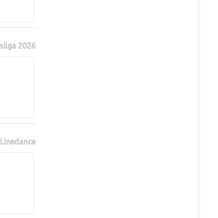
sliga 2026
Linedance