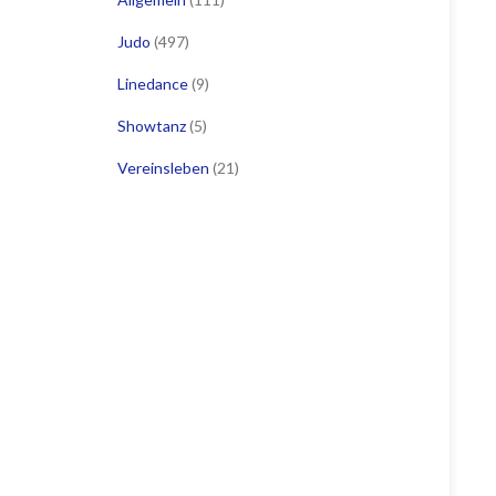
Judo
(497)
Linedance
(9)
Showtanz
(5)
Vereinsleben
(21)