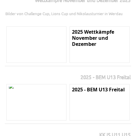
Wettkämpfe November und Dezember 2025
Bilder von Challenge Cup, Lions Cup und Nikolausturnier in Werdau
2025 Wettkämpfe
November und
Dezember
2025 - BEM U13 Freital
2025 - BEM U13 Freital
KKJS U11 U15