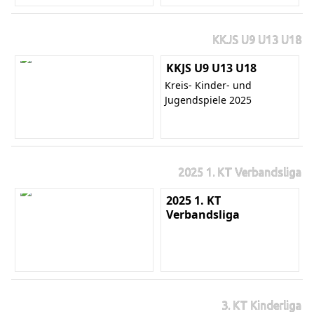
KKJS U9 U13 U18
KKJS U9 U13 U18
Kreis- Kinder- und
Jugendspiele 2025
2025 1. KT Verbandsliga
2025 1. KT
Verbandsliga
3. KT Kinderliga