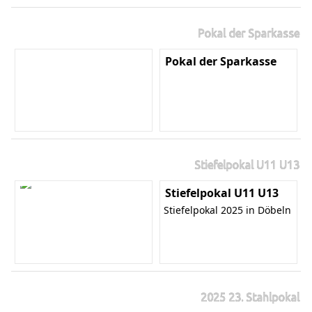
Pokal der Sparkasse
Pokal der Sparkasse
Stiefelpokal U11 U13
Stiefelpokal U11 U13
Stiefelpokal 2025 in Döbeln
2025 23. Stahlpokal