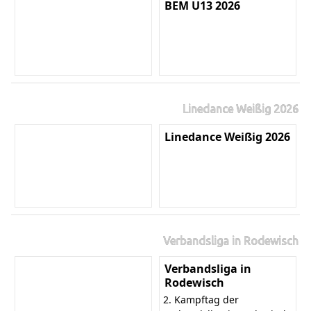
BEM U13 2026
Linedance Weißig 2026
Linedance Weißig 2026
Verbandsliga in Rodewisch
Verbandsliga in
Rodewisch
2. Kampftag der