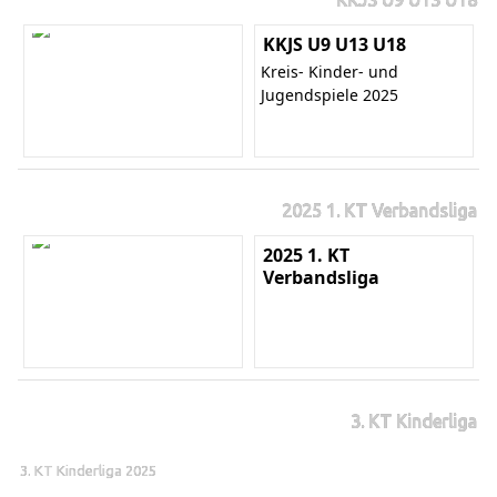
KKJS U9 U13 U18
KKJS U9 U13 U18
Kreis- Kinder- und
Jugendspiele 2025
2025 1. KT Verbandsliga
2025 1. KT
Verbandsliga
3. KT Kinderliga
3. KT Kinderliga 2025