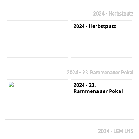
2024 - Herbstputz
2024 - Herbstputz
2024 - 23. Rammenauer Pokal
2024 - 23.
Rammenauer Pokal
2024 - LEM U15