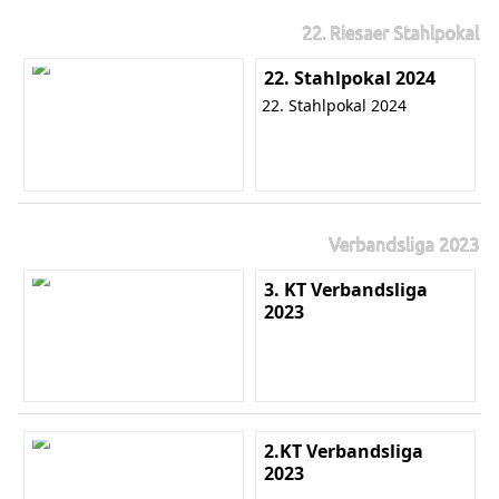
22. Riesaer Stahlpokal
22. Stahlpokal 2024
22. Stahlpokal 2024
Verbandsliga 2023
3. KT Verbandsliga
2023
2.KT Verbandsliga
2023