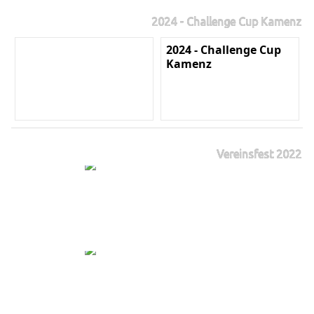
2024 - Challenge Cup Kamenz
2024 - Challenge Cup
Kamenz
Vereinsfest 2022