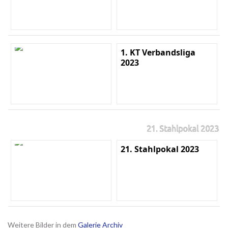
1. KT Verbandsliga
2023
21. Stahlpokal 2023
21. Stahlpokal 2023
Weitere Bilder in dem
Galerie Archiv