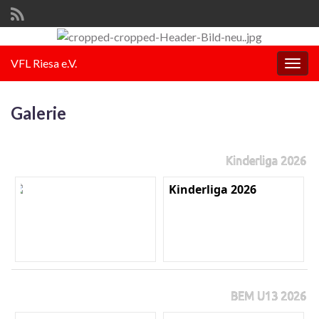
VFL Riesa e.V.
Navi
umsc
Galerie
Kinderliga 2026
Kinderliga 2026
BEM U13 2026