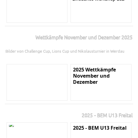
Wettkämpfe November und Dezember 2025
Bilder von Challenge Cup, Lions Cup und Nikolausturnier in Werdau
2025 Wettkämpfe
November und
Dezember
2025 - BEM U13 Freital
2025 - BEM U13 Freital