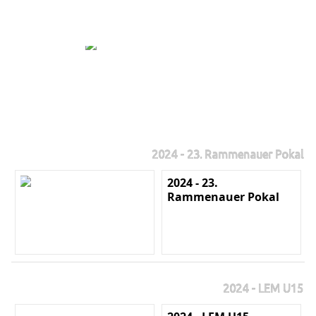
2024 - 23. Rammenauer Pokal
2024 - 23.
Rammenauer Pokal
2024 - LEM U15