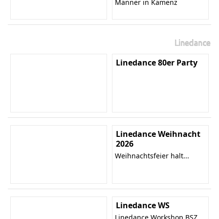
Männer in Kamenz
Linedance
Linedance 80er Party
Linedance Weihnacht
2026
Weihnachtsfeier halt...
Linedance WS
Linedance Workshop BSZ