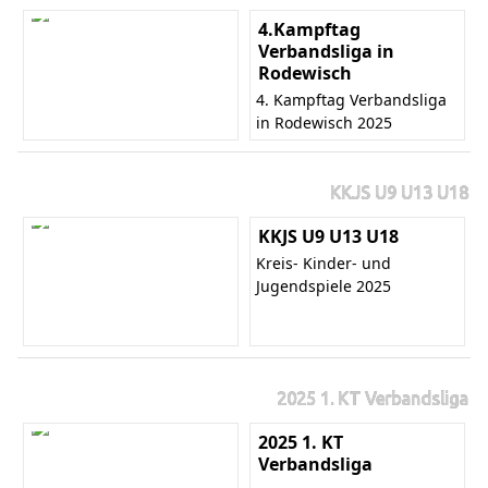
4.Kampftag
Verbandsliga in
Rodewisch
4. Kampftag Verbandsliga
in Rodewisch 2025
KKJS U9 U13 U18
KKJS U9 U13 U18
Kreis- Kinder- und
Jugendspiele 2025
2025 1. KT Verbandsliga
2025 1. KT
Verbandsliga