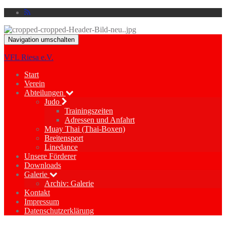
Navigation umschalten
VFL Riesa e.V.
Start
Verein
Abteilungen
Judo
Trainingszeiten
Adressen und Anfahrt
Muay Thai (Thai-Boxen)
Breitensport
Linedance
Unsere Förderer
Downloads
Galerie
Archiv: Galerie
Kontakt
Impressum
Datenschutzerklärung