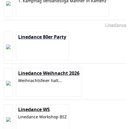
1. Kampftag Verbandsliga Männer in Kamenz
Linedance
Linedance 80er Party
Linedance Weihnacht 2026
Weihnachtsfeier halt...
Linedance WS
Linedance Workshop BSZ