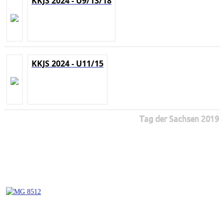
KKJS 2024 - U9/13/18
KKJS 2024 - U11/15
Tag der Sachsen 2019