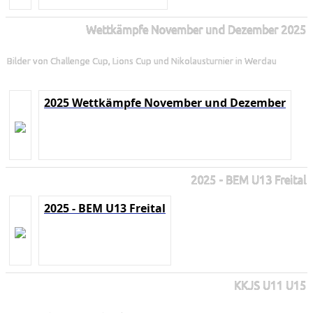
Wettkämpfe November und Dezember 2025
Bilder von Challenge Cup, Lions Cup und Nikolausturnier in Werdau
2025 Wettkämpfe November und Dezember
2025 - BEM U13 Freital
2025 - BEM U13 Freital
KKJS U11 U15