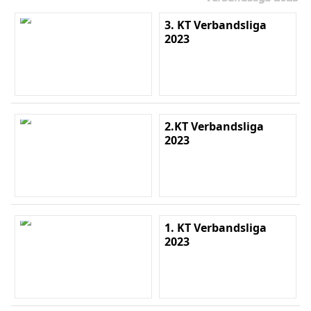
3. KT Verbandsliga
2023
2.KT Verbandsliga
2023
1. KT Verbandsliga
2023