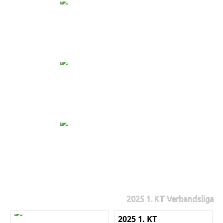
2025 1. KT Verbandsliga
2025 1. KT