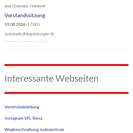
ANSTEHENDE TERMINE
Vorstandssitzung
19.08.2026
(
17:00
)
Judohalle (Magdeburger 6)
. . . . . . . . . . . . . . . . . . . . . . . . .
Interessante Webseiten
Vereinsbekleidung
Instagram VFL Riesa
Wegbeschreibung Judozentrum