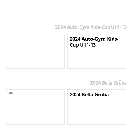
2024 Auto-Gyra Kids-Cup U11-13
2024 Auto-Gyra Kids-
Cup U11-13
2024 Bella Gröba
2024 Bella Gröba