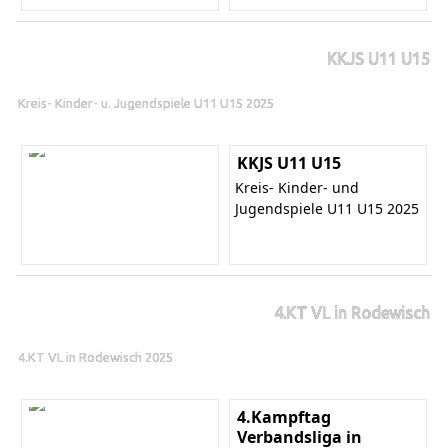
KKJS U11 U15
Kreis- Kinder- u. Jugendspiele U11 U15 2025
KKJS U11 U15
Kreis- Kinder- und
Jugendspiele U11 U15 2025
4.KT VL in Rodewisch
4.KT VL in Rodewisch 2025
4.Kampftag
Verbandsliga in