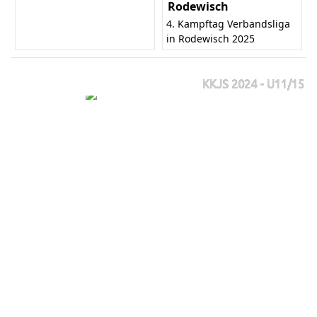
Rodewisch
4. Kampftag Verbandsliga
in Rodewisch 2025
KKJS 2024 - U11/15