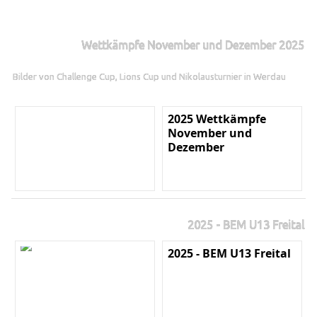
Wettkämpfe November und Dezember 2025
Bilder von Challenge Cup, Lions Cup und Nikolausturnier in Werdau
2025 Wettkämpfe
November und
Dezember
2025 - BEM U13 Freital
2025 - BEM U13 Freital