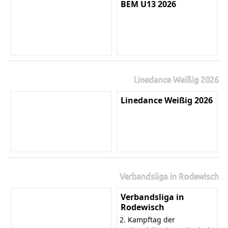
BEM U13 2026
Linedance Weißig 2026
Linedance Weißig 2026
Verbandsliga in Rodewisch
Verbandsliga in
Rodewisch
2. Kampftag der