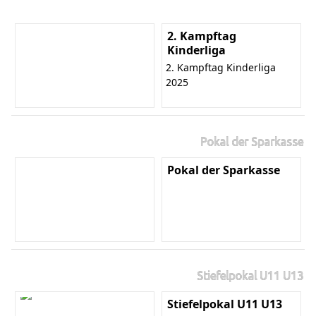
2. Kampftag
Kinderliga
2. Kampftag Kinderliga
2025
Pokal der Sparkasse
Pokal der Sparkasse
Stiefelpokal U11 U13
Stiefelpokal U11 U13