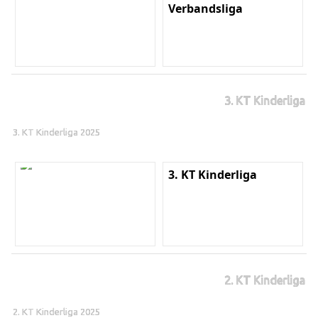
Verbandsliga
3. KT Kinderliga
3. KT Kinderliga 2025
3. KT Kinderliga
2. KT Kinderliga
2. KT Kinderliga 2025