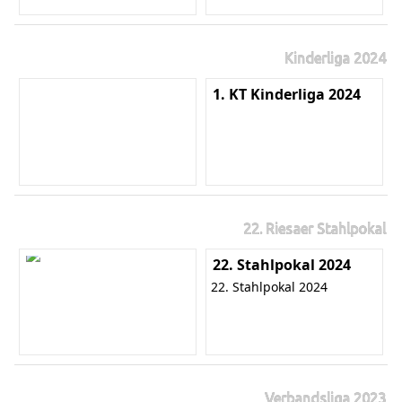
Kinderliga 2024
1. KT Kinderliga 2024
22. Riesaer Stahlpokal
22. Stahlpokal 2024
22. Stahlpokal 2024
Verbandsliga 2023