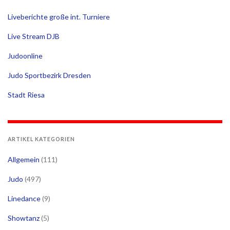
Liveberichte große int. Turniere
Live Stream DJB
Judoonline
Judo Sportbezirk Dresden
Stadt Riesa
ARTIKEL KATEGORIEN
Allgemein
(111)
Judo
(497)
Linedance
(9)
Showtanz
(5)