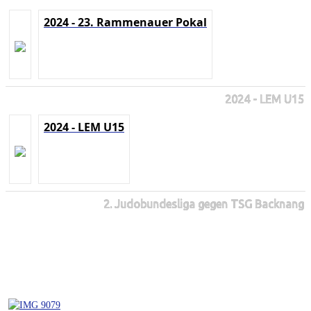
2024 - 23. Rammenauer Pokal
2024 - LEM U15
2024 - LEM U15
2. Judobundesliga gegen TSG Backnang