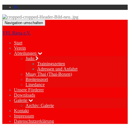
Navigation umschalten
VFL Riesa e.V.
Start
Verein
Abteilungen
Judo
Trainingszeiten
Adressen und Anfahrt
Muay Thai (Thai-Boxen)
Breitensport
Linedance
Unsere Förderer
Downloads
Galerie
Archiv: Galerie
Kontakt
Impressum
Datenschutzerklärung