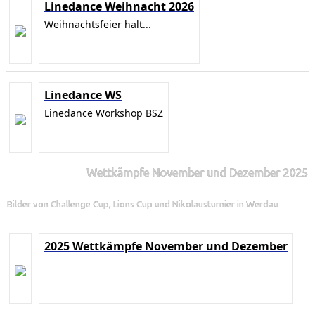
Linedance Weihnacht 2026
Weihnachtsfeier halt...
Linedance WS
Linedance Workshop BSZ
Wettkämpfe November und Dezember 2025
Bilder von Challenge Cup, Lions Cup und Nikolausturnier in Werdau
2025 Wettkämpfe November und Dezember