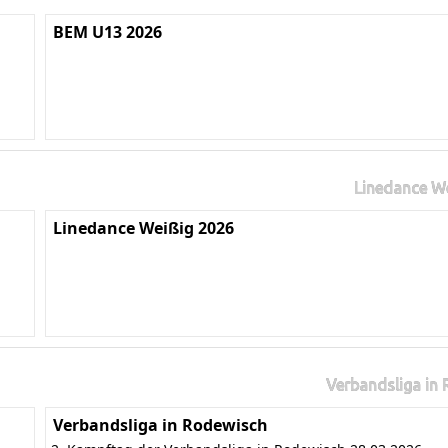
BEM U13 2026
Linedance W
Linedance Weißig 2026
Verbandsliga in
Verbandsliga in Rodewisch