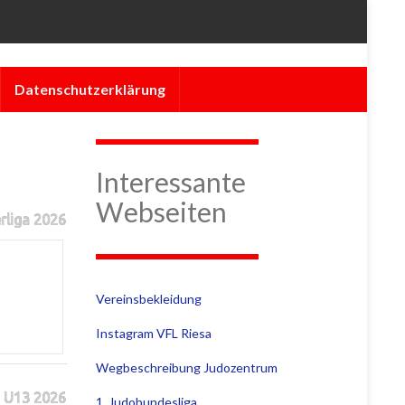
Datenschutzerklärung
Interessante
Webseiten
rliga 2026
Vereinsbekleidung
Instagram VFL Riesa
Wegbeschreibung Judozentrum
 U13 2026
1. Judobundesliga