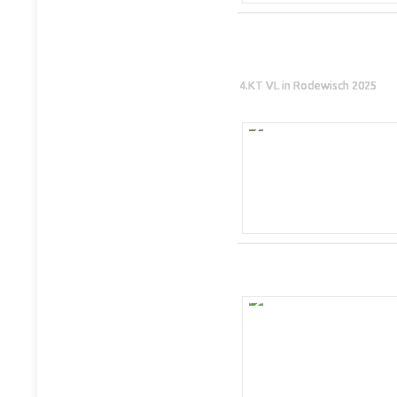
4.KT VL in Rodewisch 2025