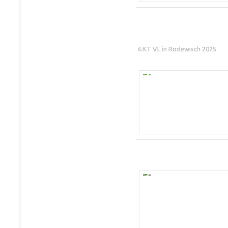
4.KT VL in Rodewisch 2025