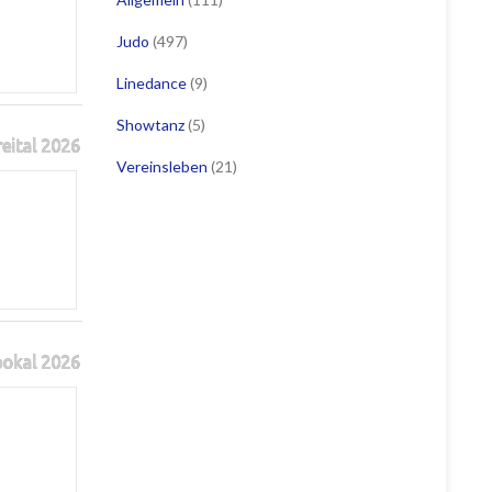
Judo
(497)
Linedance
(9)
Showtanz
(5)
reital 2026
Vereinsleben
(21)
pokal 2026