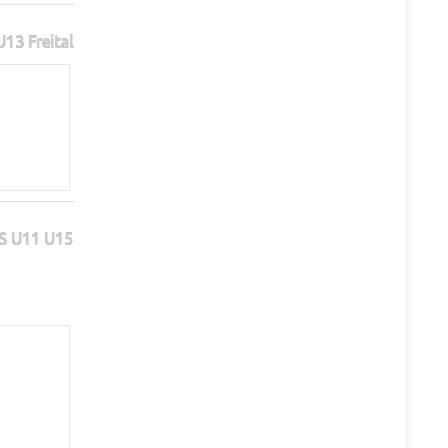
13 Freital
S U11 U15