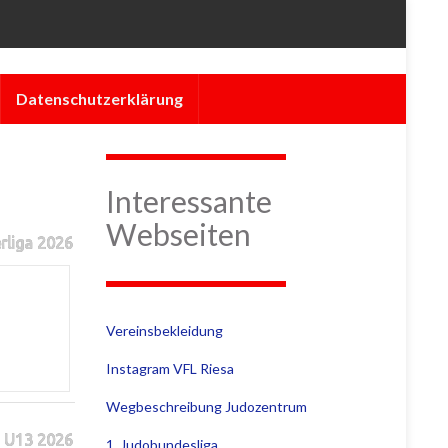
Datenschutzerklärung
Interessante
Webseiten
rliga 2026
Vereinsbekleidung
Instagram VFL Riesa
Wegbeschreibung Judozentrum
 U13 2026
1. Judobundesliga