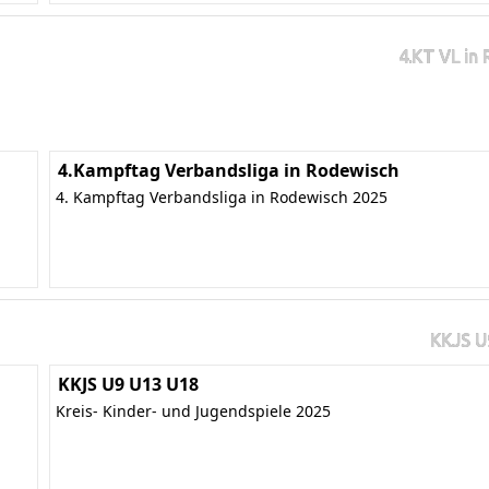
4.KT VL in
4.Kampftag Verbandsliga in Rodewisch
4. Kampftag Verbandsliga in Rodewisch 2025
KKJS U
KKJS U9 U13 U18
Kreis- Kinder- und Jugendspiele 2025