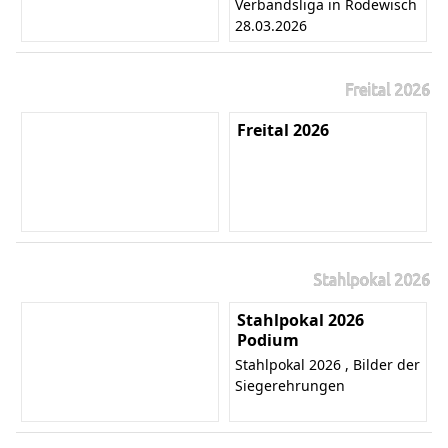
Verbandsliga in Rodewisch
28.03.2026
Freital 2026
Freital 2026
Stahlpokal 2026
Stahlpokal 2026
Podium
Stahlpokal 2026 , Bilder der
Siegerehrungen