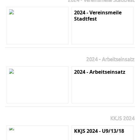
2024 - Vereinsmeile
Stadtfest
2024 - Arbeitseinsatz
2024 - Arbeitseinsatz
KKJS 2024
KKJS 2024 - U9/13/18