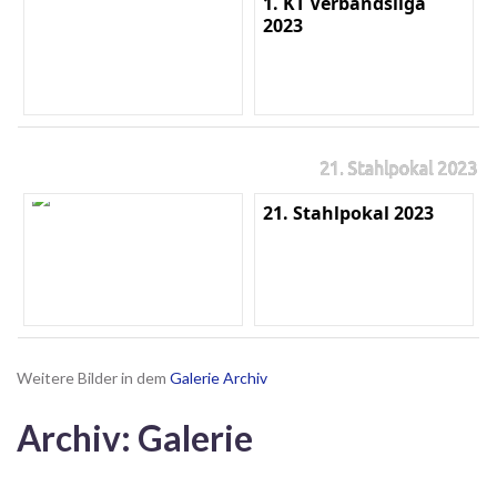
1. KT Verbandsliga
2023
21. Stahlpokal 2023
21. Stahlpokal 2023
Weitere Bilder in dem
Galerie Archiv
Archiv: Galerie