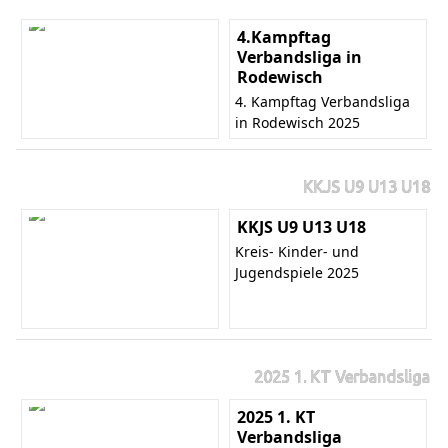
4.Kampftag
Verbandsliga in
Rodewisch
4. Kampftag Verbandsliga
in Rodewisch 2025
KKJS U9 U13 U18
KKJS U9 U13 U18
Kreis- Kinder- und
Jugendspiele 2025
2025 1. KT Verbandsliga
2025 1. KT
Verbandsliga