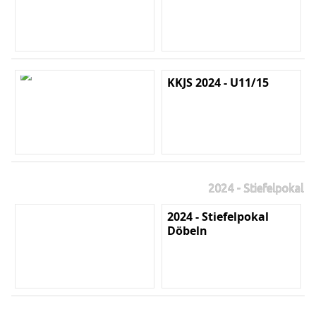
KKJS 2024 - U11/15
2024 - Stiefelpokal
2024 - Stiefelpokal
Döbeln