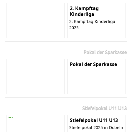
2. Kampftag
Kinderliga
2. Kampftag Kinderliga
2025
Pokal der Sparkasse
Pokal der Sparkasse
Stiefelpokal U11 U13
Stiefelpokal U11 U13
Stiefelpokal 2025 in Döbeln