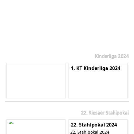
Kinderliga 2024
1. KT Kinderliga 2024
22. Riesaer Stahlpokal
22. Stahlpokal 2024
22. Stahlpokal 2024