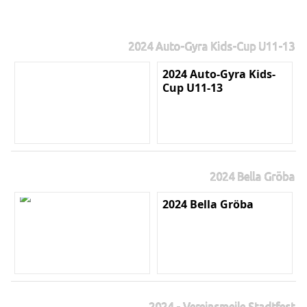
2024 Auto-Gyra Kids-Cup U11-13
2024 Auto-Gyra Kids-
Cup U11-13
2024 Bella Gröba
2024 Bella Gröba
2024 - Vereinsmeile Stadtfest