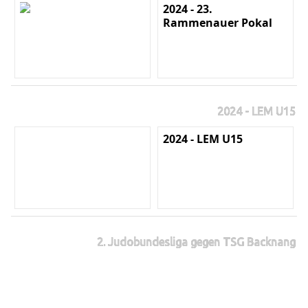
2024 - 23.
Rammenauer Pokal
2024 - LEM U15
2024 - LEM U15
2. Judobundesliga gegen TSG Backnang