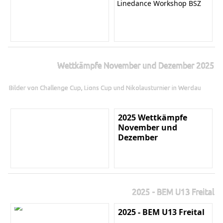
Linedance Workshop BSZ
Wettkämpfe November und Dezember 2025
Bilder von Challenge Cup, Lions Cup und Nikolausturnier in Werdau
2025 Wettkämpfe
November und
Dezember
2025 - BEM U13 Freital
2025 - BEM U13 Freital