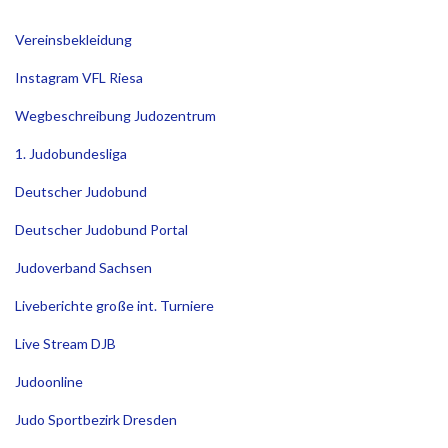
Vereinsbekleidung
Instagram VFL Riesa
Wegbeschreibung Judozentrum
1. Judobundesliga
Deutscher Judobund
Deutscher Judobund Portal
Judoverband Sachsen
Liveberichte große int. Turniere
Live Stream DJB
Judoonline
Judo Sportbezirk Dresden