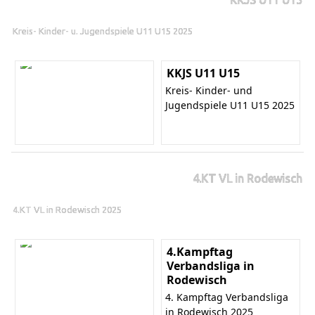
KKJS U11 U15
Kreis- Kinder- u. Jugendspiele U11 U15 2025
KKJS U11 U15
Kreis- Kinder- und
Jugendspiele U11 U15 2025
4.KT VL in Rodewisch
4.KT VL in Rodewisch 2025
4.Kampftag
Verbandsliga in
Rodewisch
4. Kampftag Verbandsliga
in Rodewisch 2025