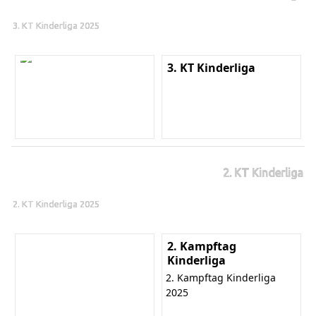
3. KT Kinderliga 2025
3. KT Kinderliga
2. KT Kinderliga
2. KT Kinderliga 2025
2. Kampftag
Kinderliga
2. Kampftag Kinderliga
2025