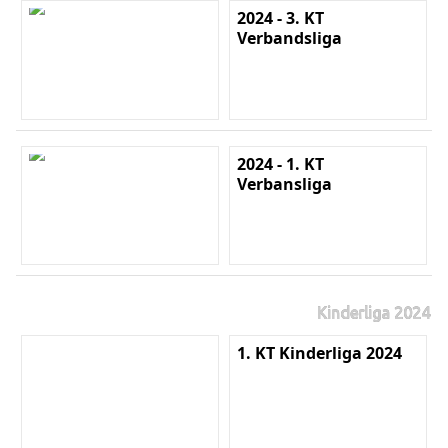
2024 - 3. KT
Verbandsliga
2024 - 1. KT
Verbansliga
Kinderliga 2024
1. KT Kinderliga 2024