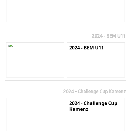
2024 - BEM U11
2024 - BEM U11
2024 - Challenge Cup Kamenz
2024 - Challenge Cup
Kamenz