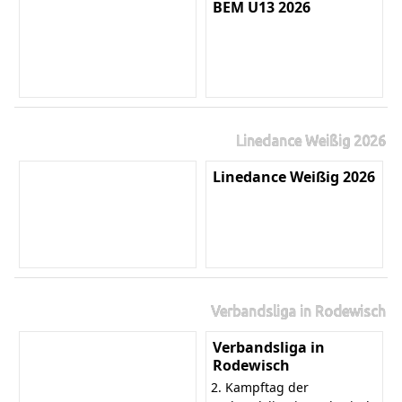
BEM U13 2026
Linedance Weißig 2026
Linedance Weißig 2026
Verbandsliga in Rodewisch
Verbandsliga in
Rodewisch
2. Kampftag der