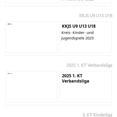
KKJS U9 U13 U18
KKJS U9 U13 U18
Kreis- Kinder- und
Jugendspiele 2025
2025 1. KT Verbandsliga
2025 1. KT
Verbandsliga
3. KT Kinderliga