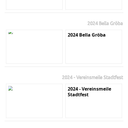
2024 Bella Gröba
2024 Bella Gröba
2024 - Vereinsmeile Stadtfest
2024 - Vereinsmeile
Stadtfest