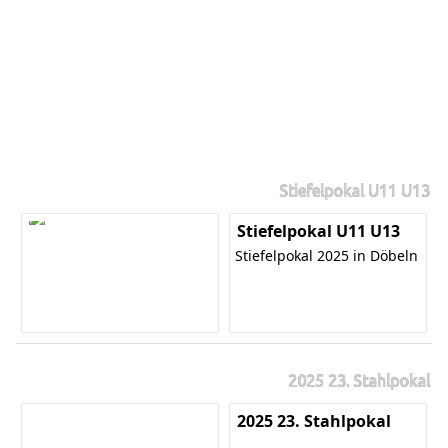
Stiefelpokal U11 U13
Stiefelpokal U11 U13
Stiefelpokal 2025 in Döbeln
2025 23. Stahlpokal
2025 23. Stahlpokal