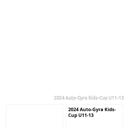
2024 Auto-Gyra Kids-Cup U11-13
2024 Auto-Gyra Kids-
Cup U11-13