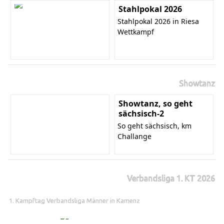
Stahlpokal 2026
Stahlpokal 2026 in Riesa
Wettkampf
Showtanz
Showtanz, so geht
sächsisch-2
So geht sächsisch, km
Challange
Verbandsliga 1. KT 2026
1. Kampftag Verbandsliga Männer in Kamenz