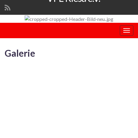
Navi
umsc
Galerie