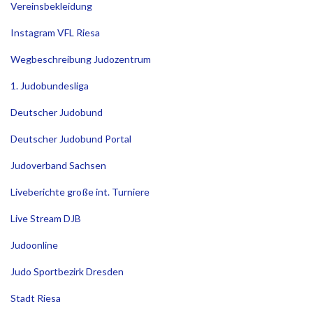
Vereinsbekleidung
Instagram VFL Riesa
Wegbeschreibung Judozentrum
1. Judobundesliga
Deutscher Judobund
Deutscher Judobund Portal
Judoverband Sachsen
Liveberichte große int. Turniere
Live Stream DJB
Judoonline
Judo Sportbezirk Dresden
Stadt Riesa