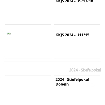
KKJS 2024 - U9/13/18
KKJS 2024 - U11/15
2024 - Stiefelpokal
2024 - Stiefelpokal
Döbeln