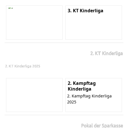
3. KT Kinderliga
2. KT Kinderliga
2. KT Kinderliga 2025
2. Kampftag
Kinderliga
2. Kampftag Kinderliga
2025
Pokal der Sparkasse