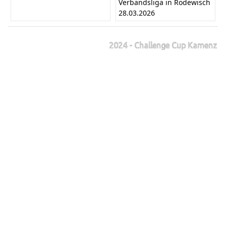
Verbandsliga in Rodewisch
28.03.2026
2024 - Challenge Cup Kamenz