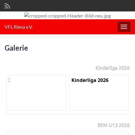
VFL Riesa e.V.
Navi
umsc
Galerie
Kinderliga 2026
Kinderliga 2026
BEM U13 2026