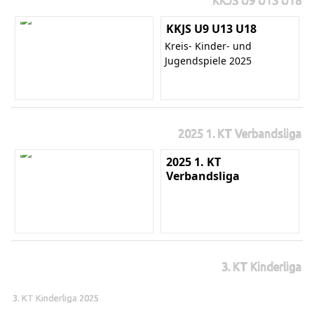
KKJS U9 U13 U18
KKJS U9 U13 U18
Kreis- Kinder- und
Jugendspiele 2025
2025 1. KT Verbandsliga
2025 1. KT
Verbandsliga
3. KT Kinderliga
3. KT Kinderliga 2025