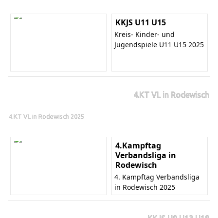
KKJS U11 U15
Kreis- Kinder- und
Jugendspiele U11 U15 2025
4.KT VL in Rodewisch
4.KT VL in Rodewisch 2025
4.Kampftag
Verbandsliga in
Rodewisch
4. Kampftag Verbandsliga
in Rodewisch 2025