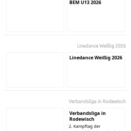
BEM U13 2026
Linedance Weißig 2026
Linedance Weißig 2026
Verbandsliga in Rodewisch
Verbandsliga in
Rodewisch
2. Kampftag der