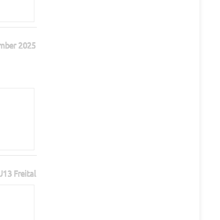
mber 2025
13 Freital