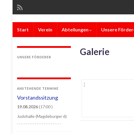
Start
Verein
Abteilungen
Unsere Förder
Galerie
UNSERE FÖRDERER
ANSTEHENDE TERMINE
Vorstandssitzung
19.08.2026
(
17:00
)
Judohalle (Magdeburger 6)
. . . . . . . . . . . . . . . . . . . . . . . . .