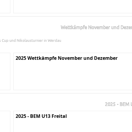
Wettkämpfe November und Deze
ns Cup und Nikolausturnier in Werdau
2025 Wettkämpfe November und Dezember
2025 - BEM U
2025 - BEM U13 Freital