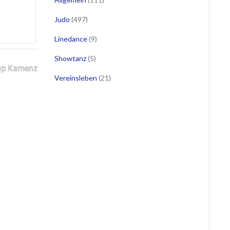
Judo
(497)
Linedance
(9)
Showtanz
(5)
Cup Kamenz
Vereinsleben
(21)