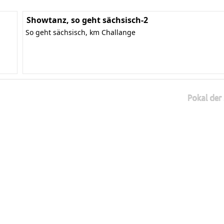
Showtanz, so geht sächsisch-2
So geht sächsisch, km Challange
Pokal der