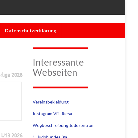
Datenschutzerklärung
Interessante
Webseiten
rliga 2026
Vereinsbekleidung
Instagram VFL Riesa
Wegbeschreibung Judozentrum
 U13 2026
1. Judobundesliga