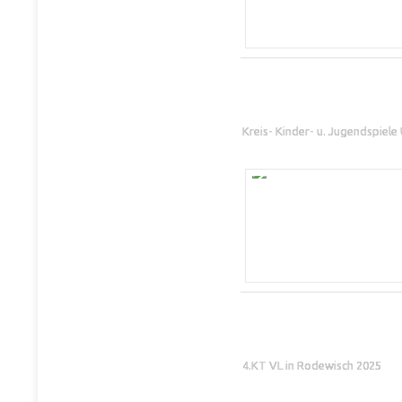
Kreis- Kinder- u. Jugendspiel
4.KT VL in Rodewisch 2025