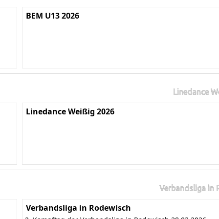
BEM U13 2026
Linedance W
Linedance Weißig 2026
Verbandsliga in
Verbandsliga in Rodewisch