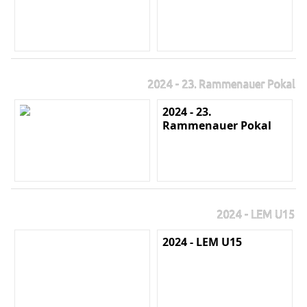
2024 - 23. Rammenauer Pokal
2024 - 23.
Rammenauer Pokal
2024 - LEM U15
2024 - LEM U15