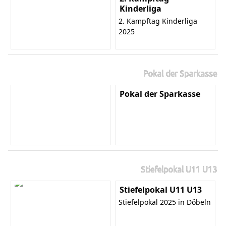
Kinderliga
2. Kampftag Kinderliga
2025
Pokal der Sparkasse
Pokal der Sparkasse
Stiefelpokal U11 U13
Stiefelpokal U11 U13
Stiefelpokal 2025 in Döbeln