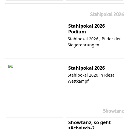
Stahlpokal 2026
Stahlpokal 2026
Podium
Stahlpokal 2026 , Bilder der
Siegerehrungen
Stahlpokal 2026
Stahlpokal 2026 in Riesa
Wettkampf
Showtanz
Showtanz, so geht
sächsisch-2