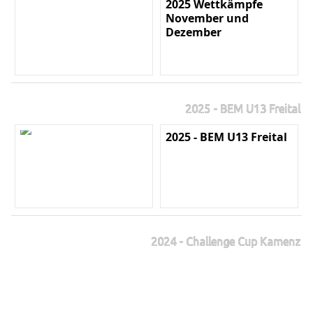
2025 Wettkämpfe
November und
Dezember
2025 - BEM U13 Freital
2025 - BEM U13 Freital
2024 - Challenge Cup Kamenz