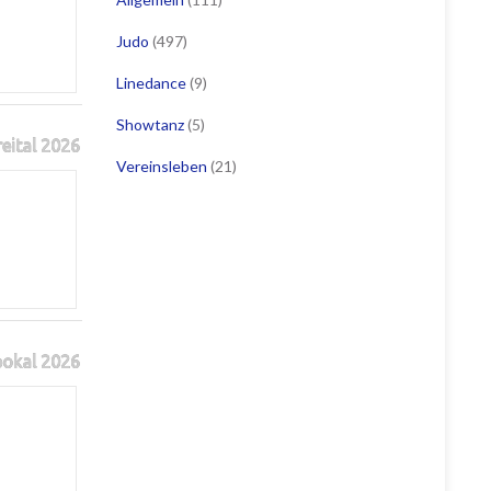
Judo
(497)
Linedance
(9)
Showtanz
(5)
reital 2026
Vereinsleben
(21)
pokal 2026