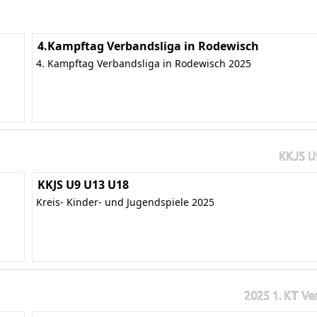
4.Kampftag Verbandsliga in Rodewisch
4. Kampftag Verbandsliga in Rodewisch 2025
KKJS U
KKJS U9 U13 U18
Kreis- Kinder- und Jugendspiele 2025
2025 1. KT Ve