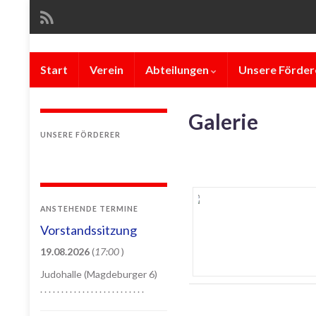
Start
Verein
Abteilungen
Unsere Förder
Galerie
UNSERE FÖRDERER
ANSTEHENDE TERMINE
Vorstandssitzung
19.08.2026
(
17:00
)
Judohalle (Magdeburger 6)
. . . . . . . . . . . . . . . . . . . . . . . . .