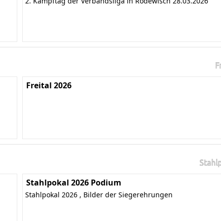
2. Kampftag der Verbandsliga in Rodewisch 28.03.2026
F
Freital 2026
Stahl
Stahlpokal 2026 Podium
Stahlpokal 2026 , Bilder der Siegerehrungen