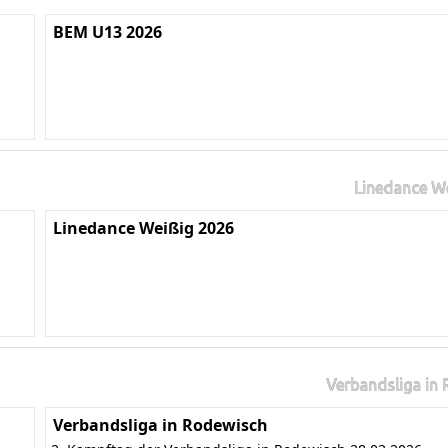
BEM U13 2026
Linedance W
Linedance Weißig 2026
Verbandsliga in
Verbandsliga in Rodewisch