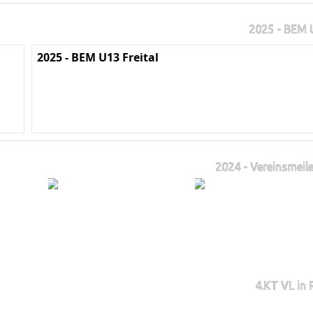
2025 - BEM U
2025 - BEM U13 Freital
2024 - Vereinsmeile
4.KT VL in