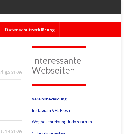
Datenschutzerklärung
Interessante
Webseiten
rliga 2026
Vereinsbekleidung
Instagram VFL Riesa
Wegbeschreibung Judozentrum
 U13 2026
1. Judobundesliga